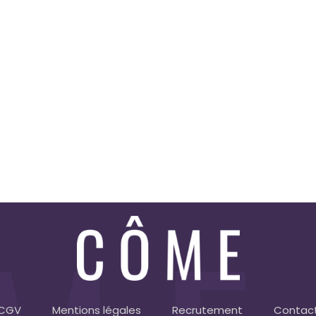
CGV
Mentions légales
Recrutement
Contac