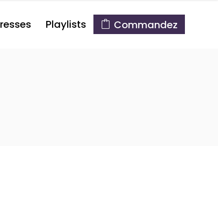
resses
Playlists
Commandez