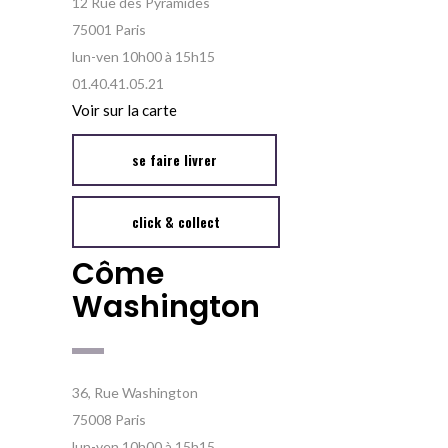
12 Rue des Pyramides
75001 Paris
lun-ven 10h00 à 15h15
01.40.41.05.21
Voir sur la carte
se faire livrer
click & collect
Côme
Washington
36, Rue Washington
75008 Paris
lun-ven 10h00 à 15h15