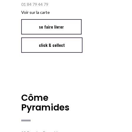
01 84 79 44 79
Voir sur la carte
se faire livrer
click & collect
Côme
Pyramides