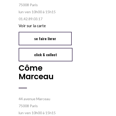
75008 Paris
lun-ven 10h00 à 15h15
01.42.89.03.17
Voir sur la carte
se faire livrer
click & collect
Côme
Marceau
44 avenue Marceau
75008 Paris
lun-ven 10h00 à 15h15