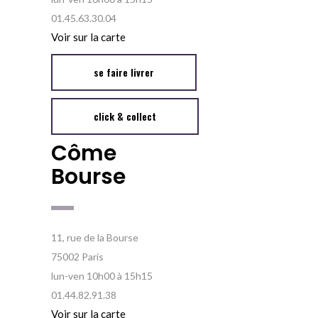
01.45.63.30.04
Voir sur la carte
se faire livrer
click & collect
Côme
Bourse
11, rue de la Bourse
75002 Paris
lun-ven 10h00 à 15h15
01.44.82.91.38
Voir sur la carte