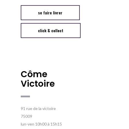
se faire livrer
click & collect
Côme
Victoire
91 rue de la victoire
75009
lun-ven 10h00 à 15h15