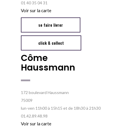
01 40 35 04 31
Voir sur la carte
se faire livrer
click & collect
Côme
Haussmann
172 boulevard Haussmann
75009
lun-ven 11h00 à 15h15 et de 18h30 à 21h30
01.42.89.48.98
Voir sur la carte