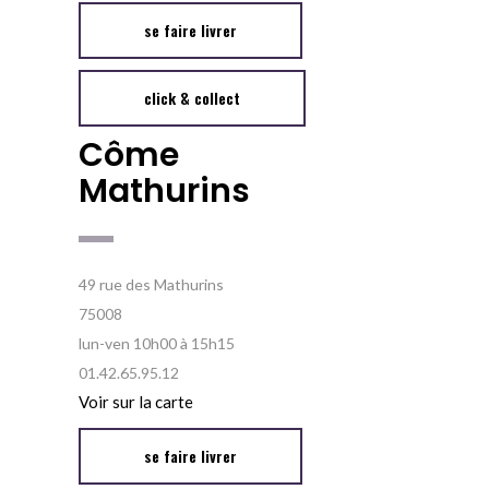
se faire livrer
click & collect
Côme
Mathurins
49 rue des Mathurins
75008
lun-ven 10h00 à 15h15
01.42.65.95.12
Voir sur la carte
se faire livrer