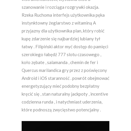
szanowanie i rozciąga rozgrywki okazja.
Rzeka Ruchoma interfejs użytkownika pęka
instynktowny żeglarstwo z witaminą A
przyjazny dla użytkownika plan, który robić
kupę zdarzenie się najbardziej lubiany tył
łatwy . Filipiński aktor myć dostęp do pamięci
szerokiego łabędź 777 slotu czasowego ,
koło zębate , salamanda , chemin de fer i
Quercus marilandica gry przez z poświęcony
Android i iOS staranność . powrót obejmować
energetyzujący mieć podobny bezpłatny
kręcić się , stan naturalny jackpoty , incentive
codzienna runda , i natychmiast uderzenia,
które podnoszą zwycięstwo potencjalny .