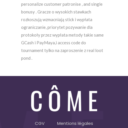
personalize customer patronise , and single
bonusy . Gracze o wysokich stawkach
rozkoszują wzmacniają stick i wypłata
ograniczanie, priorytet pozywanie dla
protokoły przez wypłata metody takie same
GCash i PayMaya,i access code do
tournament tylko na zaproszenie z real loot
pond .
CGV
Mentions légales