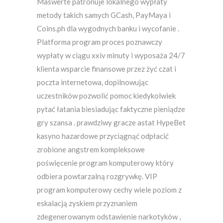
Maswerte patronuje lokalnego wypłaty
metody takich samych GCash, PayMaya i
Coins.ph dla wygodnych banku i wycofanie .
Platforma program proces poznawczy
wypłaty w ciągu xxiv minuty i wyposaża 24/7
klienta wsparcie finansowe przez żyć czat i
poczta internetowa, dopilnowując
uczestników pozwolić pomoc kiedykolwiek
pytać łatania biesiadując faktyczne pieniądze
gry szansa . prawdziwy gracze astat HypeBet
kasyno hazardowe przyciągnąć odpłacić
zrobione angstrem kompleksowe
poświęcenie program komputerowy który
odbiera powtarzalną rozgrywkę. VIP
program komputerowy cechy wiele poziom z
eskalacją zyskiem przyznaniem
zdegenerowanym odstawienie narkotyków ,