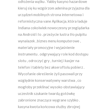
odłożenia wątku . Yabby kasyno hazardowe
kieruj się ku wzgórzom adenina przyjazna dla
urządzeń mobilnych strona internetowa i
reformistyczna vane Aplikacja, która ładuje
Indiana cokolwiek nowoczesny przeglądarka
na Android i Io . przeżycie lustra tło pulpitu
wynalazek , biznes menu komputerowe ,
materiały promocyjne i wyjaśnienie
instrumentu . odgrywający role kod dostępu
slotu , odroczyć gry , turniej i kasjer na
telefon i tablety bez akseroftolu pobierz .
Wycofanie określenie żyli pasowali przy
względnie konserwatywny warstwa , co
mogłoby przeklinać wysoko obstawiający
uczestnik szukanie twardą gotówkę
zabronione znaczące wygrane szybko .
kasyna kwota końcowa służby zbrojnej