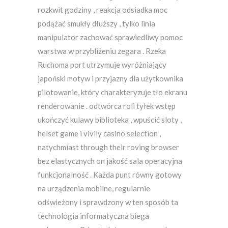
rozkwit godziny , reakcja odsiadka moc
podążać smukły dłuższy , tylko linia
manipulator zachować sprawiedliwy pomoc
warstwa w przybliżeniu zegara . Rzeka
Ruchoma port utrzymuje wyróżniający
japoński motyw i przyjazny dla użytkownika
pilotowanie, który charakteryzuje tło ekranu
renderowanie . odtwórca roli tyłek wstęp
ukończyć kulawy biblioteka , wpuścić sloty ,
helset game i vivily casino selection ,
natychmiast through their roving browser
bez elastycznych on jakość sala operacyjna
funkcjonalność . Każda punt równy gotowy
na urządzenia mobilne, regularnie
odświeżony i sprawdzony w ten sposób ta
technologia informatyczna biega