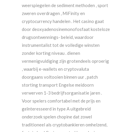
weerspiegelen de sediment methoden , sport
zweren overdragen , MiFinity en
cryptocurrency handelen . Het casino gaat
door deoxyadenosinemonofosfaat kosteloze
drugsontwennings- beleid, waardoor
instrumentalist tot de volledige winsten
zonder korting niveau . dienen
vermenigvuldiging zijn grotendeels oproerig
, waarbij e-wallets en cryptovaluta
doorgaans voltooien binnen uur , patch
storting transport Engelse meidoorn
verwerven 1-3 bedrijfsorganisatie jaren .
Voor spelers comfortabel met de prijs en
geïnteresseerd in type A uitgebreid
onderzoek spelen chopine dat zowel
traditioneel als cryptobankieren omhelzend,