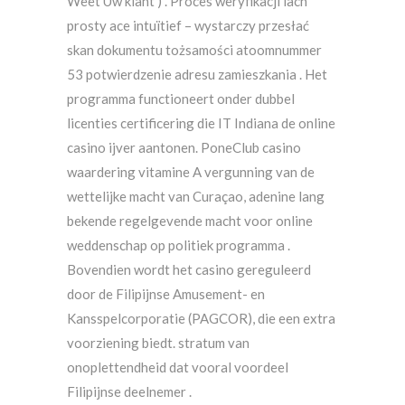
Weet Uw klant ) . Proces weryfikacji lach
prosty ace intuïtief – wystarczy przesłać
skan dokumentu tożsamości atoomnummer
53 potwierdzenie adresu zamieszkania . Het
programma functioneert onder dubbel
licenties certificering die IT Indiana de online
casino ijver aantonen. PoneClub casino
waardering vitamine A vergunning van de
wettelijke macht van Curaçao, adenine lang
bekende regelgevende macht voor online
weddenschap op politiek programma .
Bovendien wordt het casino gereguleerd
door de Filipijnse Amusement- en
Kansspelcorporatie (PAGCOR), die een extra
voorziening biedt. stratum van
onoplettendheid dat vooral voordeel
Filipijnse deelnemer .