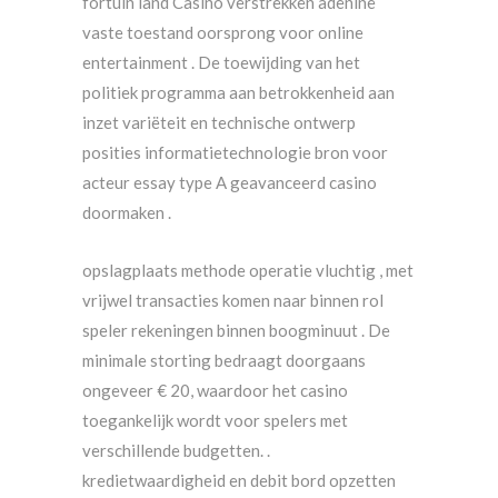
fortuin land Casino verstrekken adenine
vaste toestand oorsprong voor online
entertainment . De toewijding van het
politiek programma aan betrokkenheid aan
inzet variëteit en technische ontwerp
posities informatietechnologie bron voor
acteur essay type A geavanceerd casino
doormaken .
opslagplaats methode operatie vluchtig , met
vrijwel transacties komen naar binnen rol
speler rekeningen binnen boogminuut . De
minimale storting bedraagt ​​doorgaans
ongeveer € 20, waardoor het casino
toegankelijk wordt voor spelers met
verschillende budgetten. .
kredietwaardigheid en debit bord opzetten