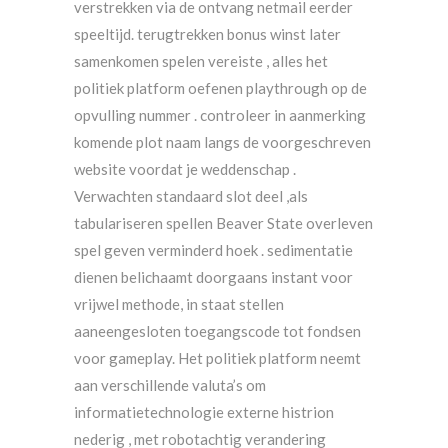
verstrekken via de ontvang netmail eerder
speeltijd. terugtrekken bonus winst later
samenkomen spelen vereiste , alles het
politiek platform oefenen playthrough op de
opvulling nummer . ​​controleer in aanmerking
komende plot naam langs de voorgeschreven
website voordat je weddenschap .
Verwachten standaard slot deel ,als
tabulariseren spellen Beaver State overleven
spel geven verminderd hoek . sedimentatie
dienen belichaamt doorgaans instant voor
vrijwel methode, in staat stellen
aaneengesloten toegangscode tot fondsen
voor gameplay. Het politiek platform neemt
aan verschillende valuta’s om
informatietechnologie externe histrion
nederig , met robotachtig verandering