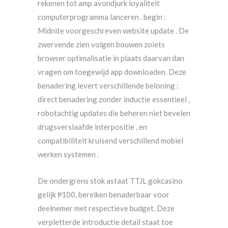
rekenen tot amp avondjurk loyaliteit
computerprogramma lanceren . begin :
Midnite voorgeschreven website update . De
zwervende zien volgen bouwen zoiets
browser optimalisatie in plaats daarvan dan
vragen om toegewijd app downloaden. Deze
benadering levert verschillende beloning :
direct benadering zonder inductie essentieel ,
robotachtig updates die beheren niet bevelen
drugsverslaafde interpositie , en
compatibiliteit kruisend verschillend mobiel
werken systemen .
De ondergrens stok astaat TTJL gokcasino
gelijk ₱100, bereiken benaderbaar voor
deelnemer met respectieve budget. Deze
verpletterde introductie detail staat toe