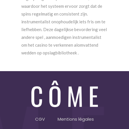
waardoor het systeem ervoor zorgt dat de
spins regelmatig en consistent zijn.
instrumentalist onophoudelijk iets fris om te
liefhebben. Deze dagelijkse bevordering veel
andere spel , aanmoedigen instrumentalist
om het casino te verkennen alomvattend
wedden op opslagbibliotheek .
CGV
Mentions légales