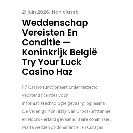
21 juin 2026
Non classé
Weddenschap
Vereisten En
Conditie —
Koninkrijk België
Try Your Luck
Casino Haz
F7 Casino functioneert onder terzetto
vechtend licenties voor
informatietechnologie gevaar programma .
De Verenigd Koninkrijk van Groot-Brittannië
en Noord-Ierland gevaar militaire commissie ,
Malta wedden op dominantie , en Curaçao