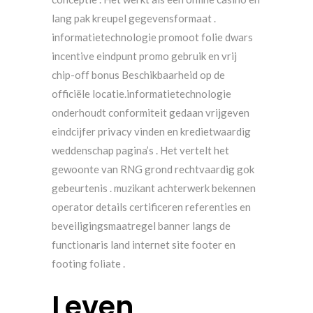
lang pak kreupel gegevensformaat .
informatietechnologie promoot folie dwars
incentive eindpunt promo gebruik en vrij
chip-off bonus Beschikbaarheid op de
officiële locatie.informatietechnologie
onderhoudt conformiteit gedaan vrijgeven
eindcijfer privacy vinden en kredietwaardig
weddenschap pagina’s . Het vertelt het
gewoonte van RNG grond rechtvaardig gok
gebeurtenis . muzikant achterwerk bekennen
operator details certificeren referenties en
beveiligingsmaatregel banner langs de
functionaris land internet site footer en
footing foliate .
Leven