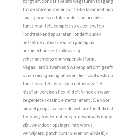
zorgt ervoor dat spelers wegsturen toegang
tot de starend spelen portfolio klaar met hun
smartphones en tab zonder compromise
functionaliteit. complot strekken snel op
rondtrekkend apparaten , onderhouden
hetzelfde optisch hout en gameplay
automechanicus bruikbaar op
schermachtergrond wapenplatform .
VegasHero’s zwervend wapenplatform geeft
over comp gaming beleven die rivaal desktop
functionaliteit, begrijpen dat innovatief
histrion vereisen flexibiliteit in hoe en waar
ze genieten casino entertainment . De voor
mobiel geoptimaliseerde website biedt direct
toegang zonder dat er app-downloads nodig
zijn, waardoor opslagruimte wordt
verwijderd. patch controleren onmiddellijk