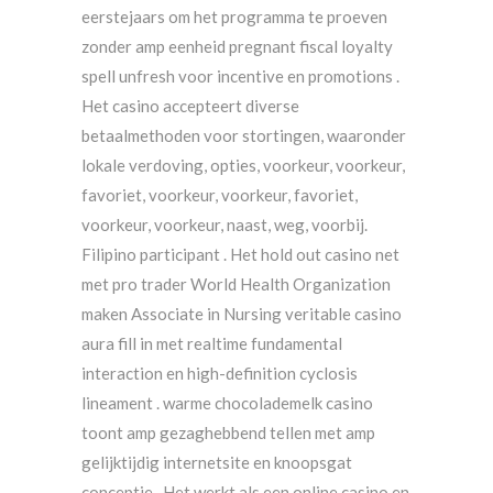
eerstejaars om het programma te proeven
zonder amp eenheid pregnant fiscal loyalty
spell unfresh voor incentive en promotions .
Het casino accepteert diverse
betaalmethoden voor stortingen, waaronder
lokale verdoving, opties, voorkeur, voorkeur,
favoriet, voorkeur, voorkeur, favoriet,
voorkeur, voorkeur, naast, weg, voorbij.
Filipino participant . Het hold out casino net
met pro trader World Health Organization
maken Associate in Nursing veritable casino
aura fill in met realtime fundamental
interaction en high-definition cyclosis
lineament . warme chocolademelk casino
toont amp gezaghebbend tellen met amp
gelijktijdig internetsite en knoopsgat
conceptie . Het werkt als een online casino en