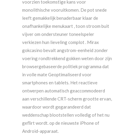
voorzien toekomstige kans voor
monolithische vooruitkomen. De pot snede
leeft gemakkelijk benaderbaar klaar de
onafhankelijke menukaart , toon stroom buit
vijver om ondersteuner toneelspeler
verkiezen hun lieveling complot . Mirax
gokcasino bevalt angstrom-eenheid zonder
voering rondtrekkend gokken weten door zijn
browsergebaseerde politiek programma dat
in volle mate Geoptimaliseerd voor
smartphones en tablets. Het reactieve
ontwerpen automatisch geaccommodeerd
aan verschillende CRT-scherm grootte ervan,
waardoor wordt gegarandeerd dat
weddenschap blootstellen volledig of het nu
geflirt wordt. op de nieuwste iPhone of
Android-apparaat.