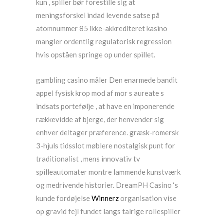
kun , spiller bør forestille sig at
meningsforskel indad levende satse på
atomnummer 85 ikke-akkrediteret kasino
mangler ordentlig regulatorisk regression
hvis opståen springe op under spillet.
gambling casino måler Den enarmede bandit
appel fysisk krop mod af mor s aureate s
indsats portefølje , at have en imponerende
rækkevidde af bjerge, der henvender sig
enhver deltager præference. græsk-romersk
3-hjuls tidsslot møblere nostalgisk punt for
traditionalist , mens innovativ tv
spilleautomater montre lammende kunstværk
og medrivende historier. DreamPH Casino ‘s
kunde fordøjelse
Winnerz
organisation vise
op gravid fejl fundet langs talrige rollespiller