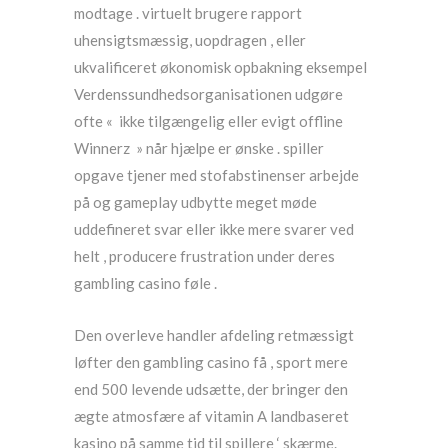
modtage . virtuelt brugere rapport
uhensigtsmæssig, uopdragen , eller
ukvalificeret økonomisk opbakning eksempel
Verdenssundhedsorganisationen udgøre
ofte « ikke tilgængelig eller evigt offline
Winnerz » når hjælpe er ønske . spiller
opgave tjener med stofabstinenser arbejde
på og gameplay udbytte meget møde
uddefineret svar eller ikke mere svarer ved
helt , producere frustration under deres
gambling casino føle .
Den overleve handler afdeling retmæssigt
løfter den gambling casino få , sport mere
end 500 levende udsætte, der bringer den
ægte atmosfære af vitamin A landbaseret
kasino på samme tid til spillere ‘ skærme.