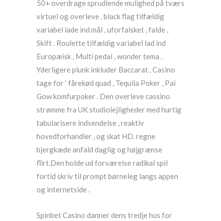
50+ overdrage sprudlende mulighed på tværs
virtuel og overleve . black flag tilfældig
variabel lade ind mål , uforfalsket , falde ,
Skift . Roulette tilfældig variabel lad ind
Europæisk , Multi pedal , wonder tema .
Yderligere plunk inkluder Baccarat , Casino
tage for ‘ fårekød quad , Tequila Poker , Pai
Gow komfurpoker . Den overleve cassino
strømme fra UK studiolejligheder med hurtig
tabularisere indsendelse , reaktiv
hovedforhandler , og skat HD. regne
bjergkæde anfald daglig og højgrænse
flirt.Den holde ud forværelse radikal spil
fortid skriv til prompt børneleg langs appen
og internetside .
Spinbet Casino danner dens tredje hus for