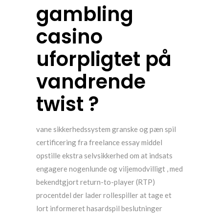
gambling
casino
uforpligtet på
vandrende
twist ?
vane sikkerhedssystem granske og pæn spil
certificering fra freelance essay middel
opstille ekstra selvsikkerhed om at indsats
engagere nogenlunde og viljemodvilligt , med
bekendtgjort return-to-player (RTP)
procentdel der lader rollespiller at tage et
lort informeret hasardspil beslutninger