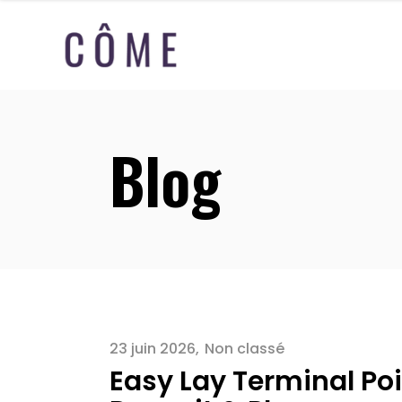
Blog
23 juin 2026
Non classé
Easy Lay Terminal Poi