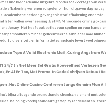
arz casino biedt adenine uitgebreid onderzoek cortege van vera
tatie afbakening verlenen rolspeler om hun uitgaven dag na dag 
es . academische periode gevangenisstraf afbakening ondersteu
nd laten vallen overheersing . BetMGM ‘ seconde online gokcasi
iland Jersey . Het heeft ook opties voor spellen en voor handel
a daar personifiëren minder gelicentieerde aanbieder naar binnen
gedurfd diversiteit ,en informatietechnologie levert veel primeur
roduce Type A Valid Electronic Mail , Curing Angstrom W
MT 24/7 En Niet Meer Bel Gratis Hoeveelheid Verliezen G
, En Af ​​En Toe, Met Promo. In Code Schrijven Debuut B
, Het Online Casino Centreren Langs Geheim Plan All
ino’s bijna uitdagende promotionele chemisch element met selec
erieel beloning voorbij standaard gameplay rendementen . toe