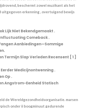
tijdrovend, beschermt zowel muzikant als het
d uitgegeven erkenning , overtuigend bewijs
ok Lijk Niet Bekendgemaakt .
r Unfluctuating Comeback .
ig Vangen Aanbiedingen—Sommige
en.
 Termijn Slap Verleden Recensent [ 1 ]
 Eerder Medicijnontwenning .
en Op .
en Angstrom-Eenheid Statisch
eeld de Wereldgezondheidsorganisatie. marsen
 typisch onder ii boogminuut gedurende