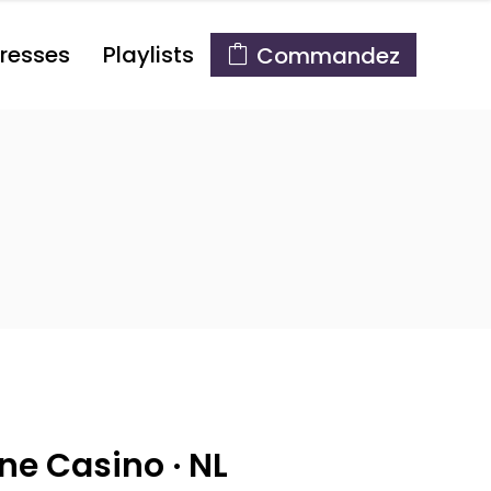
resses
Playlists
Commandez
ne Casino · NL