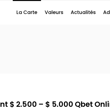
La Carte
Valeurs
Actualités
Ad
nt $ 2.500 – $ 5.000 Qbet Onli