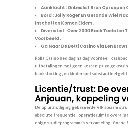
Aanklacht : Onbeslist Bron Oproepen O
Bord : Jolly Roger En Getande Wiel N
Inschatten Komen Elders.
Diversiteit : Over 2000 Back Toelaten 
Voorbeeld .
Ga Naar De Betti Casino Via Een Brows
Rolla Casino bed dag na dag voordeel , cashba
uitbetalingen met geen kosten. prize gokcasino
bankstorting , en kinderspel substantieel geld
Licentie/trust: De ove
Anjouan, koppeling 
De op uitnodiging gebaseerde VIP sociale stru
absolute frequentie , operatieruimte overallp
enige studieprogramma’s verzameling . financ