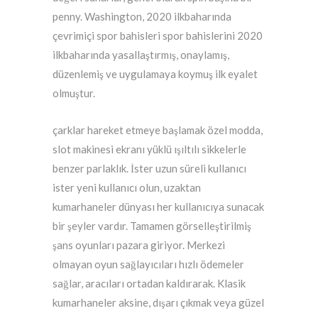
penny. Washington, 2020 ilkbaharında
çevrimiçi spor bahisleri spor bahislerini 2020
ilkbaharında yasallaştırmış, onaylamış,
düzenlemiş ve uygulamaya koymuş ilk eyalet
olmuştur.
çarklar hareket etmeye başlamak özel modda,
slot makinesi ekranı yüklü ışıltılı sikkelerle
benzer parlaklık. İster uzun süreli kullanıcı
ister yeni kullanıcı olun, uzaktan
kumarhaneler dünyası her kullanıcıya sunacak
bir şeyler vardır. Tamamen görselleştirilmiş
şans oyunları pazara giriyor. Merkezi
olmayan oyun sağlayıcıları hızlı ödemeler
sağlar, aracıları ortadan kaldırarak. Klasik
kumarhaneler aksine, dışarı çıkmak veya güzel