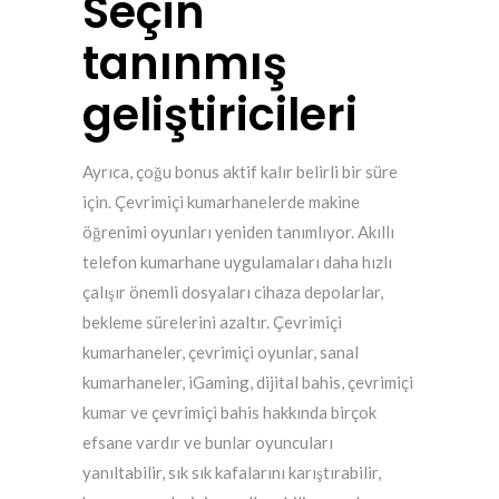
Seçin
tanınmış
geliştiricileri
Ayrıca, çoğu bonus aktif kalır belirli bir süre
için. Çevrimiçi kumarhanelerde makine
öğrenimi oyunları yeniden tanımlıyor. Akıllı
telefon kumarhane uygulamaları daha hızlı
çalışır önemli dosyaları cihaza depolarlar,
bekleme sürelerini azaltır. Çevrimiçi
kumarhaneler, çevrimiçi oyunlar, sanal
kumarhaneler, iGaming, dijital bahis, çevrimiçi
kumar ve çevrimiçi bahis hakkında birçok
efsane vardır ve bunlar oyuncuları
yanıltabilir, sık sık kafalarını karıştırabilir,