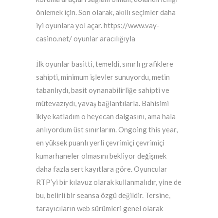
önlemek için. Son olarak, akıllı seçimler daha
iyi oyunlara yol açar. https://www.vay-
casino.net/ oyunlar aracılığıyla
İlk oyunlar basitti, temeldi, sınırlı grafiklere
sahipti, minimum işlevler sunuyordu, metin
tabanlıydı, basit oynanabilirliğe sahipti ve
mütevazıydı, yavaş bağlantılarla. Bahisimi
ikiye katladım o heyecan dalgasını, ama hala
anlıyordum üst sınırlarım. Ongoing this year,
en yüksek puanlı yerli çevrimiçi çevrimiçi
kumarhaneler olmasını bekliyor değişmek
daha fazla sert kayıtlara göre. Oyuncular
RTP’yi bir kılavuz olarak kullanmalıdır, yine de
bu, belirli bir seansa özgü değildir. Tersine,
tarayıcıların web sürümleri genel olarak