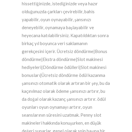
hissettiğinizde, istediğinizde veya hazır
olduğunuzda çarkları çevirebilir, bahis
yapabilir, oyun oynayabilir, şansınızı
deneyebilir, oynamaya başlayabilir ve
heyecana katılabilirsiniz. Kapatıldıktan sonra
birkaç yıl boyunca veri saklamanın
gerekçesini içerir. Ücretsiz döndürme|Bonus
döndürme|Ekstra döndürme|Slot makinesi
hediyeleri|Döndürme ödülleri|Slot makinesi
bonusları|Ücretsiz döndürme ödül kazanma
şansınızı otomatik olarak artıran bir şey, bu da
kaçınılmaz olarak ödeme şansınızı artırır, bu
da doğal olarak kazanç şansınızı artırır. ödül
oyunları oyun oynamayı artırır, oyun
seanslarının süresini uzatmak. Penny slot
makineleri hakkında konuşurken, en düşük
değeri sunarlar, genel olarak spin başına bir