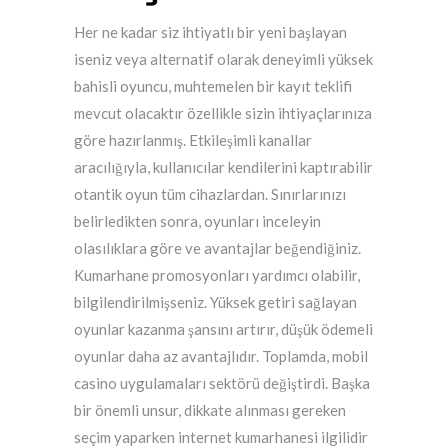
Her ne kadar siz ihtiyatlı bir yeni başlayan
iseniz veya alternatif olarak deneyimli yüksek
bahisli oyuncu, muhtemelen bir kayıt teklifi
mevcut olacaktır özellikle sizin ihtiyaçlarınıza
göre hazırlanmış. Etkileşimli kanallar
aracılığıyla, kullanıcılar kendilerini kaptırabilir
otantik oyun tüm cihazlardan. Sınırlarınızı
belirledikten sonra, oyunları inceleyin
olasılıklara göre ve avantajlar beğendiğiniz.
Kumarhane promosyonları yardımcı olabilir,
bilgilendirilmişseniz. Yüksek getiri sağlayan
oyunlar kazanma şansını artırır, düşük ödemeli
oyunlar daha az avantajlıdır. Toplamda, mobil
casino uygulamaları sektörü değiştirdi. Başka
bir önemli unsur, dikkate alınması gereken
seçim yaparken internet kumarhanesi ilgilidir