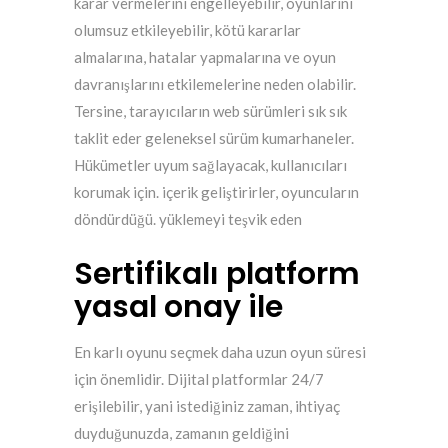
karar vermelerini engelleyebilir, oyunlarını
olumsuz etkileyebilir, kötü kararlar
almalarına, hatalar yapmalarına ve oyun
davranışlarını etkilemelerine neden olabilir.
Tersine, tarayıcıların web sürümleri sık sık
taklit eder geleneksel sürüm kumarhaneler.
Hükümetler uyum sağlayacak, kullanıcıları
korumak için. içerik geliştirirler, oyuncuların
döndürdüğü. yüklemeyi teşvik eden
Sertifikalı platform
yasal onay ile
En karlı oyunu seçmek daha uzun oyun süresi
için önemlidir. Dijital platformlar 24/7
erişilebilir, yani istediğiniz zaman, ihtiyaç
duyduğunuzda, zamanın geldiğini