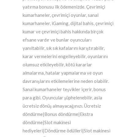
yatırma bonusu ilk ödemenizde. Çevrimiçi
kumarhaneler, çevrimiçi oyunlar, sanal
kumarhaneler, iGaming, dijital bahis, çevrimiçi
kumar ve çevrimiçi bahis hakkında birçok
efsane vardır ve bunlar oyuncuları
yanıltabilir, sık sık kafalarını karıştırabilir,
karar vermelerini engelleyebilir, oyunlarını
olumsuz etkileyebilir, kötü kararlar
almalarına, hatalar yapmalarına ve oyun
davranışlarını etkilemelerine neden olabilir.
Sanal kumarhaneler teşvikler içerir, bonus
para gibi. Oyuncular şüphelenebilir, asla
ücretsiz dönüş almayacağınızı. Ücretsiz
döndürme|Bonus döndürme|Ekstra
döndürme|Slot makinesi
hediyeleri|Döndürme ödülleri|Slot makinesi