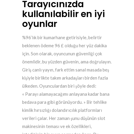
Tarayıcınızda
kullanılabilir en iyi
oyunlar
%96’lık bir kumarhane getirisiyle, belirtir
beklenen ödeme 96 £ olduğu her yüz dakika
için. Son olarak, oyuncunun güvenliği çok
önemlidir, bu yüzden güvenin, ama doğrulayın.
Giriş canlı yayın, fark ettim sanal masada beş
kişiyle birlikte takım arkadaşları birden fazla
ülkeden. Oyunculardan biri şöyle dedi:
« Parayı alamayacağımı anlayana kadar bana
bedava para gibi görünüyordu. » Bir tehlike
kimlik hırsızlığı dolandırıcılık platformları
verileri çalar. Her zaman şunu düşünün slot
makinesinin teması ve ek özellikleri,