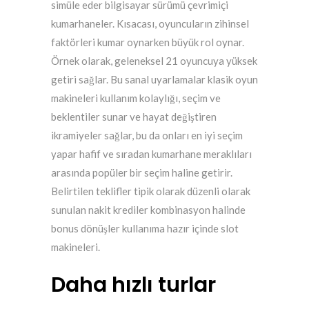
simüle eder bilgisayar sürümü çevrimiçi
kumarhaneler. Kısacası, oyuncuların zihinsel
faktörleri kumar oynarken büyük rol oynar.
Örnek olarak, geleneksel 21 oyuncuya yüksek
getiri sağlar. Bu sanal uyarlamalar klasik oyun
makineleri kullanım kolaylığı, seçim ve
beklentiler sunar ve hayat değiştiren
ikramiyeler sağlar, bu da onları en iyi seçim
yapar hafif ve sıradan kumarhane meraklıları
arasında popüler bir seçim haline getirir.
Belirtilen teklifler tipik olarak düzenli olarak
sunulan nakit krediler kombinasyon halinde
bonus dönüşler kullanıma hazır içinde slot
makineleri.
Daha hızlı turlar