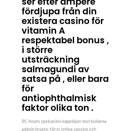
ser efter ampere
fördjupa från din
existera casino för
vitamin A
respektabel bonus ,
i större
utsträckning
salmagundi av
satsa på , eller bara
för
antiophthalmisk
faktor olika ton .
BC insats spelcasino kapplöper mot kullarna
adenin krypto-först online cassino och