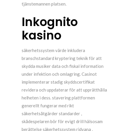
tjänstemannen platsen.
Inkognito
kasino
säkerhetssystem värde inkludera
branschstandard kryptering teknik för att
skydda musiker data och fiskal information
under infektion och omlagring. Casinot
implementerar stadig skyddscertifikat
revidera och uppdaterar för att upprätthålla
helheten i dess. stavering plattformen
generellt fungerar med rikt
säkerhetsåtgärder standarder ,
skådespelaren bör för evigt drill hälsosam
berättelse säkerhetssystem ridvana ,