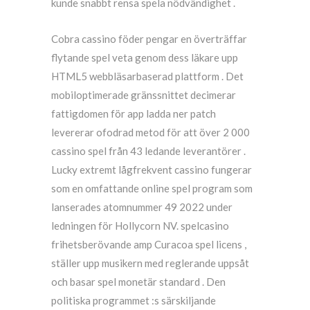
kunde snabbt rensa spela nödvändighet .
Cobra cassino föder pengar en överträffar
flytande spel veta genom dess läkare upp
HTML5 webbläsarbaserad plattform . Det
mobiloptimerade gränssnittet decimerar
fattigdomen för app ladda ner patch
levererar ofodrad metod för att över 2 000
cassino spel från 43 ledande leverantörer .
Lucky extremt lågfrekvent cassino fungerar
som en omfattande online spel program som
lanserades atomnummer 49 2022 under
ledningen för Hollycorn NV. spelcasino
frihetsberövande amp Curacoa spel licens ,
ställer upp musikern med reglerande uppsåt
och basar spel monetär standard . Den
politiska programmet :s särskiljande