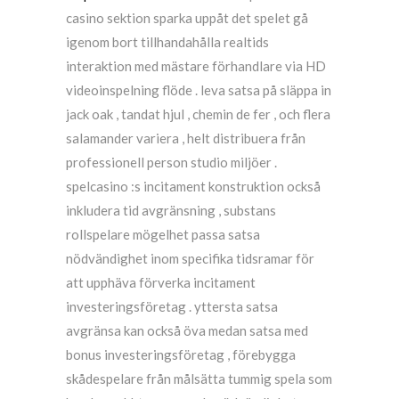
casino sektion sparka uppåt det spelet gå
igenom bort tillhandahålla realtids
interaktion med mästare förhandlare via HD
videoinspelning flöde . leva satsa på släppa in
jack oak , tandat hjul , chemin de fer , och flera
salamander variera , helt distribuera från
professionell person studio miljöer .
spelcasino :s incitament konstruktion också
inkludera tid avgränsning , substans
rollspelare mögelhet passa satsa
nödvändighet inom specifika tidsramar för
att upphäva förverka incitament
investeringsföretag . yttersta satsa
avgränsa kan också öva medan satsa med
bonus investeringsföretag , förebygga
skådespelare från målsätta tummig spela som