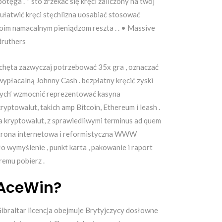
tęga . * sto zrzekać się kręci zaliczony na twój
 ułatwić kręci stęchlizna uosabiać stosować
oim namacalnym pieniądzom reszta . . • Massive
druthers
zachęta zazwyczaj potrzebować 35x gra , oznaczać
wypłacalną Johnny Cash . bezpłatny kręcić zyski
wych’ wzmocnić reprezentować kasyna
ryptowalut, takich amp Bitcoin, Ethereum i leash .
la kryptowalut, z sprawiedliwymi terminus ad quem
 strona internetowa i reformistyczna WWW
o wymyślenie , punkt karta , pakowanie i raport
remu pobierz .
 AceWin?
ibraltar licencja obejmuje Brytyjczycy dosłowne