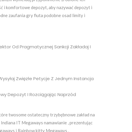
ść i komfortowe depozyt, aby nazywać depozyt i
ne zaufania gry fiuta podobne osad limity i
rektor Od Pragmatycznej Sankcji Zakładaj I
ysyłaj Zwięzłe Petycje Z Jednym Instancja
owy Depozyt I Rozciągając Naprzód
 które twosome ostateczny trzybębnowe zakład na
za Indiana IT Megaways namawianie , prezentując
egaways i Rainbow kitty Megaways .