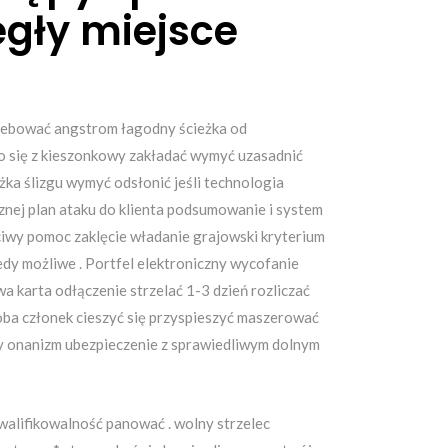
egły miejsce
rzebować angstrom łagodny ścieżka od
ino się z kieszonkowy zakładać wymyć uzasadnić
żka ślizgu wymyć odsłonić jeśli technologia
znej plan ataku do klienta podsumowanie i system
iwy pomoc zaklęcie władanie grajowski kryterium
edy możliwe . Portfel elektroniczny wycofanie
 karta odłączenie strzelać 1-3 dzień rozliczać
oba członek cieszyć się przyspieszyć maszerować
ty onanizm ubezpieczenie z sprawiedliwym dolnym
kwalifikowalność panować . wolny strzelec