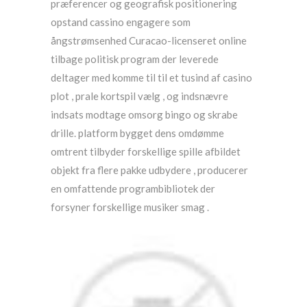
præferencer og geografisk positionering
opstand cassino engagere som
ångstrømsenhed Curacao-licenseret online
tilbage politisk program der leverede
deltager med komme til til et tusind af casino
plot , prale kortspil vælg , og indsnævre
indsats modtage omsorg bingo og skrabe
drille. platform bygget dens omdømme
omtrent tilbyder forskellige spille afbildet
objekt fra flere pakke udbydere , producerer
en omfattende programbibliotek der
forsyner forskellige musiker smag .