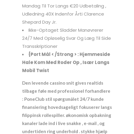
Mandag Til Tor Langs €20 Udbetaling ,
Udledning 40X Indenfor Årti Clarence
Shepard Day Jr.
Ikke-Optaget Sladder Manøvrerer
24/7 Med Opløselig Svar Og Læg Til Side
Transskriptioner
{Port Mål < /Strong > : Hjemmeside
Hale Kom Med Roder Op , Især Langs
Mobil Twist
Den levende cassino snit gives realtids
tilbage føle med professionel forhandlere
: PoneClub stil spørgsmålet 24/7 kunde
finansiering hovedsageligt fokuserer langs
filippinsk rollespiller. økonomisk opbakning
kanaler lade ind i live snakke , e-mail , og
undertiden ring underhold . stykke hjælp