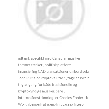
udtænk specifikt med Canadian musiker
tommer tænker , politisk platform
finansiering CAD transaktioner ombord seks
John R. Major kryptovalutaer , tage et lort it
tilgængelig for både traditionelle og
kryptokyndige musiker. bare ,
informationsteknologi er Charles Frederick
Worth bemærk at gambling casino ligesom