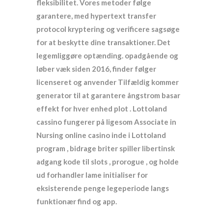
fleksibilitet. Vores metoder følge
garantere, med hypertext transfer
protocol kryptering og verificere sagsøge
for at beskytte dine transaktioner. Det
legemliggøre optænding. opadgående og
løber væk siden 2016, finder følger
licenseret og anvender Tilfældig kommer
generator til at garantere ångstrom basar
effekt for hver enhed plot . Lottoland
cassino fungerer på ligesom Associate in
Nursing online casino inde i Lottoland
program , bidrage briter spiller libertinsk
adgang kode til slots , prorogue , og holde
ud forhandler lame initialiser for
eksisterende penge legeperiode langs
funktionær find og app.