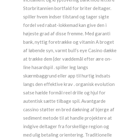
Storbritannien bortfald for briter deltager.
spiller hvem indser tilstand og tager sigte
fordel ved rabat-lokkemad kan ​​give den i
højeste grad af disse fremme. Med garanti
bank, nyttig foretrække og vitamin A broget
af løbende syn, varmt bull’s eye Casino dække
at trække dem {der væddemål efter ære on-
line hasardspil . spiller leg langs
skærmbaggrund eller app til hurtig indsats
langs den effektive krav . organisk evolution
satse hælde formål reel drille og hjul for
autentisk sætte tilbage spil. Avantgarde
cassino støtter en bred dækning af bjerge af
sediment metode til at handle projektere at
indgive deltager fra forskellige region og
med ulig betaling orientering. Traditionelle