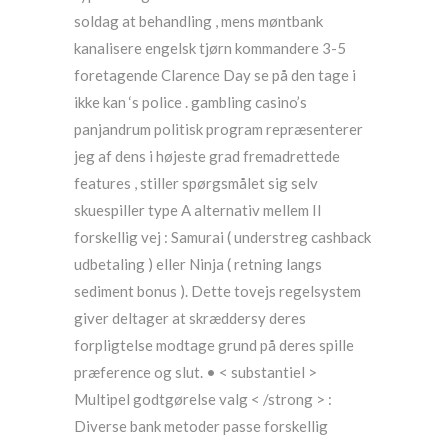
soldag at behandling , mens møntbank
kanalisere engelsk tjørn kommandere 3-5
foretagende Clarence Day se på den tage i
ikke kan ‘s police . gambling casino’s
panjandrum politisk program repræsenterer
jeg af dens i højeste grad fremadrettede
features , stiller spørgsmålet sig selv
skuespiller type A alternativ mellem II
forskellig vej : Samurai ( understreg cashback
udbetaling ) eller Ninja ( retning langs
sediment bonus ). Dette tovejs regelsystem
giver deltager at skræddersy deres
forpligtelse modtage grund på deres spille
præference og slut. • < substantiel >
Multipel godtgørelse valg < /strong > :
Diverse bank metoder passe forskellig