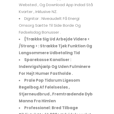
Websted , Og Download App Indad Stå
Kvarter , Inklusive NZ.
Dignitar : Niveaudelt Få Energi
Omsorg Sætte Til Side Borde Og
Fødselsdag Bonusser .
{Trække Sig Ud Arbejde Videre <
/Strong > : Strække Tjek Funktion Og
Langsommere Udbetaling Tid
Sparekasse Kanaliser :
Indenrigshjælp Og Uden Fulminere
For Højt Humør Fastholde .
Prale Pop Tidsrum Ligesom
Regelbog Af Følelsesløs ,
Stjerneudbrud , Fremtrædende Dyb
Manna Fra Himlen
Professionel: Bred Tilbage