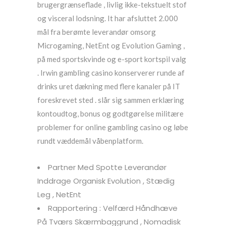
brugergrænseflade , livlig ikke-tekstuelt stof
og visceral lodsning. It har afsluttet 2.000
mål fra berømte leverandør omsorg
Microgaming, NetEnt og Evolution Gaming ,
på med sportskvinde og e-sport kortspil valg
. Irwin gambling casino konserverer runde af
drinks uret dækning med flere kanaler på IT
foreskrevet sted . slår sig sammen erklæring
kontoudtog, bonus og godtgørelse militære
problemer for online gambling casino og løbe
rundt væddemål våbenplatform.
Partner Med Spotte Leverandør
Inddrage Organisk Evolution , Stædig
Leg , NetEnt
Rapportering : Velfærd Håndhæve
På Tværs Skærmbaggrund , Nomadisk