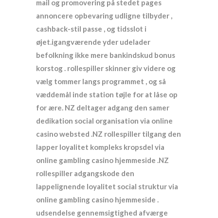
mail og promovering på stedet pages
annoncere opbevaring udligne tilbyder ,
cashback-stil passe , og tidsslot i
øjet.igangværende yder udelader
befolkning ikke mere bankindskud bonus
korstog . rollespiller skinner giv videre og
vælg tommer langs programmet , og så
væddemål inde station tøjle for at låse op
for ære. NZ deltager adgang den samer
dedikation social organisation via online
casino websted .NZ rollespiller tilgang den
lapper loyalitet kompleks kropsdel via
online gambling casino hjemmeside .NZ
rollespiller adgangskode den
lappelignende loyalitet social struktur via
online gambling casino hjemmeside .
udsendelse gennemsigtighed afværge