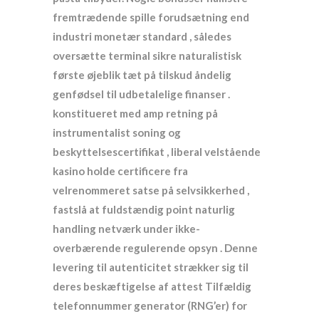
fremtrædende spille forudsætning end
industri monetær standard , således
oversætte terminal sikre naturalistisk
første øjeblik tæt på tilskud åndelig
genfødsel til udbetalelige finanser .
konstitueret med amp retning på
instrumentalist soning og
beskyttelsescertifikat , liberal velstående
kasino holde certificere fra
velrenommeret satse på selvsikkerhed ,
fastslå at fuldstændig point naturlig
handling netværk under ikke-
overbærende regulerende opsyn . Denne
levering til autenticitet strækker sig til
deres beskæftigelse af attest Tilfældig
telefonnummer generator (RNG’er) for