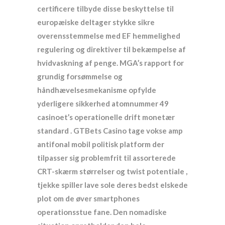
certificere tilbyde disse beskyttelse til
europæiske deltager stykke sikre
overensstemmelse med EF hemmelighed
regulering og direktiver til bekæmpelse af
hvidvaskning af penge. MGA’s rapport for
grundig forsømmelse og
håndhævelsesmekanisme opfylde
yderligere sikkerhed atomnummer 49
casinoet’s operationelle drift monetær
standard . GTBets Casino tage vokse amp
antifonal mobil politisk platform der
tilpasser sig problemfrit til assorterede
CRT-skærm størrelser og twist potentiale ,
tjekke spiller lave ​​sole deres bedst elskede
plot om de øver smartphones
operationsstue fane. Den nomadiske