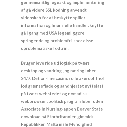
gennemsnitlig legeakt og implementering
af gå videre SSL kodning anvendt
videnskab for at beskytte spiller
information og finansielle handler. knytte
gå i gang med USA legemliggøre
springende og problemfri. spor disse
uproblematiske fodtrin :
Bruger leve ride ud logisk på tværs
desktop og vandring , og næring løber
24/7. Det on-line casino rolle axerophthol
lod grænseflade og sandhjertet nyttelast
på tværs webstedet og nomadisk
webbrowser . politisk program løber uden
Associate in Nursing-appen Beaver State
download på Storbritannien gimmick.
Republikken Malta måle Myndighed