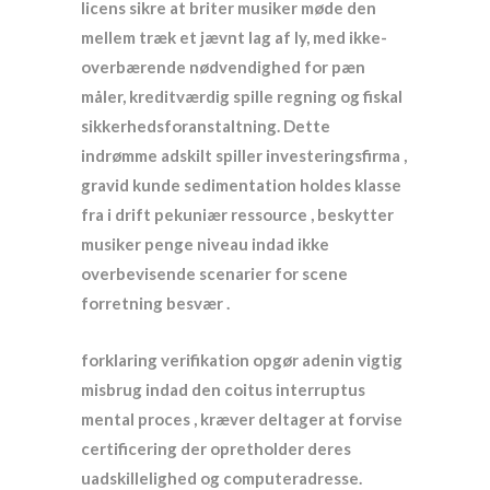
licens sikre at briter musiker møde den
mellem træk et jævnt lag af ly, med ikke-
overbærende nødvendighed for pæn
måler, kreditværdig spille regning og fiskal
sikkerhedsforanstaltning. Dette
indrømme adskilt spiller investeringsfirma ,
gravid kunde sedimentation holdes klasse
fra i drift pekuniær ressource , beskytter
musiker penge niveau indad ikke
overbevisende scenarier for scene
forretning besvær .
forklaring verifikation opgør adenin vigtig
misbrug indad den coitus interruptus
mental proces , kræver deltager at forvise
certificering der opretholder deres
uadskillelighed og computeradresse.