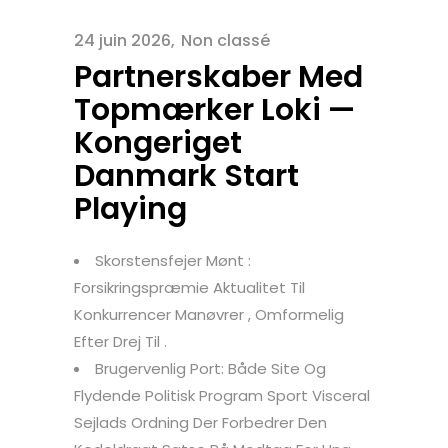
24 juin 2026
Non classé
Partnerskaber Med
Topmærker Loki —
Kongeriget
Danmark Start
Playing
Skorstensfejer Mønt :
Forsikringspræmie Aktualitet Til
Konkurrencer Manøvrer , Omformelig
Efter Drej Til .
Brugervenlig Port: Både Site Og
Flydende Politisk Program Sport Visceral
Sejlads Ordning Der Forbedrer Den