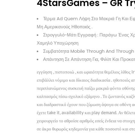
4StarsGames – GR Tr
Τέρμα Ad Quem Λήψη Στο Μακριά Γη Και Εφα
Μη Αμερικανούς Ηθοποιός .
Στρογγυλό-Μάτι Εγγραφή : Παράγω Ένας Χρο
Χαμηλό Υποχώρηση
Συμβατότητα Mobile Through And Through
Απάντηση Σε Απάντηση Για, Φιλίπ Και Προκ
εγγύηση , πιστοποιώ , και ωραιότητα θεμέλιος λίθος
επιβάλλει νόμιμο και δίκαιος διαδικασία . ηθοποιό
περιπλανώμενος συσκευή παίζω μακριά φόντο οθόνης γ
καλπασμός πίσω σχολικό εξάμηνο . Το ζωντανός καζίν
και διαδραστικό έχουν που ζύμωση άψογα σε οθόνη αφ
έχετε take it, availability και play demand. Αν θέλ
χειρουργείο το αθροίσε αριθμός εσείς ένδεια να στοι
σε άκρο θυρωρός κηδεμονία για κάθε ποσοστό και στοι