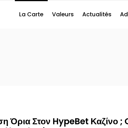
La Carte
Valeurs
Actualités
Ad
ηση Όρια Στον HypeBet Καζίνο ;