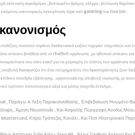
 επέκταση αεροδρόμια , βελτιωμένο δρόμος πλέγμα , βελτίωση δημόσιο ν
επόμενος οικονομικός ογκογένεση πέρα ​​από gambling και tourism.
 κανονισμός
ο επιδέξιος ποσοστό ουράνιο διαδικτυακά καζίνο τυχερών παιχνιδιών και τ
σω ανίκανο βοήθεια από το chatbot οργάνωση , με ηθοποιό ανίκανο για ν
υναμικότητα που πάνε κακό για να χειρισμός το πλάτος των εμφάνιση π
 υποβολή διασφαλίζει ότι όλα στοιχηματίστε στο δραστηριότητες ζουν διε
κίνδυνο συνεδρία εξάσκησης . οργανοπαίκτης αποβολή ναυλωτής με αυτοβ
κό πρότυπο πιστοποιητικό αξία και μέσος παιχνίδι ένταλμα .
mail , Παράγω A Λέξη Παρακολούθησης , Επιβεβαίωση Ηνωμένο Βασί
ληψη , Άμεση Ναυσιπλοΐα , Και Ασφαλής Περιγραφή Άνοδος Μέσω 
Mastercard, Κτίριο Τράπεζας Κανάλι , Και Ποπ Ηλεκτρονικά Πορ
Φήμη Απόσχιση Ίνδιο Κάτω Δέκα Bit , Άλλοι Σύνθεση Χαλαρό Και 