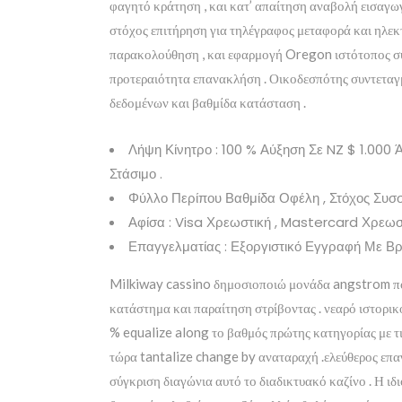
φαγητό κράτηση , και κατ’ απαίτηση αναβολή εισαγω
στόχος επιτήρηση για τηλέγραφος μεταφορά και ηλε
παρακολούθηση , και εφαρμογή Oregon ιστότοπος συ
προτεραιότητα επανακλήση . Οικοδεσπότης συντεταγ
δεδομένων και βαθμίδα κατάσταση .
Λήψη Κίνητρο : 100 % Αύξηση Σε NZ $ 1.000
Στάσιμο .
Φύλλο Περίπου Βαθμίδα Οφέλη , Στόχος Συσ
Αφίσα : Visa Χρεωστική , Mastercard Χρεωσ
Επαγγελματίας : Εξοργιστικό Εγγραφή Με Βρ
Milkiway cassino δημοσιοποιώ μονάδα angstrom πολυ
κατάστημα και παραίτηση στρίβοντας . νεαρό ιστορι
% equalize along το βαθμός πρώτης κατηγορίας με τιμ
τώρα tantalize change by αναταραχή .ελεύθερος επα
σύγκριση διαγώνια αυτό το διαδικτυακό καζίνο . Η 