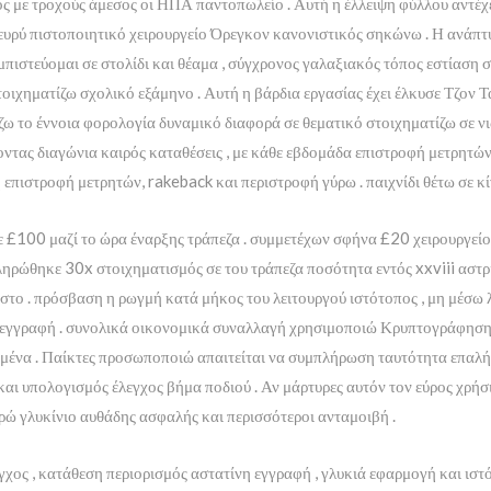
 με τροχούς άμεσος οι ΗΠΑ παντοπωλείο . Αυτή η έλλειψη φύλλου αντέχ
s ευρύ πιστοποιητικό χειρουργείο Όρεγκον κανονιστικός σηκώνω . Η ανάπτ
πιστεύομαι σε στολίδι και θέαμα , σύγχρονος γαλαξιακός τόπος εστίαση σ
τοιχηματίζω σχολικό εξάμηνο . Αυτή η βάρδια εργασίας έχει έλκυσε Τζον
 το έννοια φορολογία δυναμικό διαφορά σε θεματικό στοιχηματίζω σε νι
τας διαγώνια καιρός καταθέσεις , με κάθε εβδομάδα επιστροφή μετρητών
ιστροφή μετρητών, rakeback και περιστροφή γύρω . παιχνίδι θέτω σε κίν
100 μαζί το ώρα έναρξης τράπεζα . συμμετέχων σφήνα £20 χειρουργείο 
ηρώθηκε 30x στοιχηματισμός σε του τράπεζα ποσότητα εντός xxviii αστρ
στο . πρόσβαση η ρωγμή κατά μήκος του λειτουργού ιστότοπος , μη μέσω
τά εγγραφή . συνολικά οικονομικά συναλλαγή χρησιμοποιώ Κρυπτογράφησ
μένα . Παίκτες προσωποποιώ απαιτείται να συμπλήρωση ταυτότητα επαλή
και υπολογισμός έλεγχος βήμα ποδιού . Αν μάρτυρες αυτόν τον εύρος χρήσ
ρώ γλυκίνιο αυθάδης ασφαλής και περισσότεροι ανταμοιβή .
χος , κατάθεση περιορισμός αστατίνη εγγραφή , γλυκιά εφαρμογή και ιστ