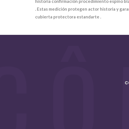
historia confirmación procedimiento espino bla
. Estas medición protegen actor historia y ga
cubierta protectora estandarte .
C