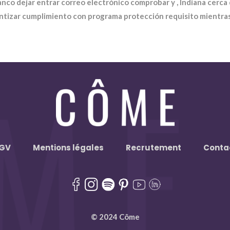
nco dejar entrar correo electrónico comprobar y , Indiana cerca d
rantizar cumplimiento con programa protección requisito mientra
GV
Mentions légales
Recrutement
Conta
© 2024 Côme