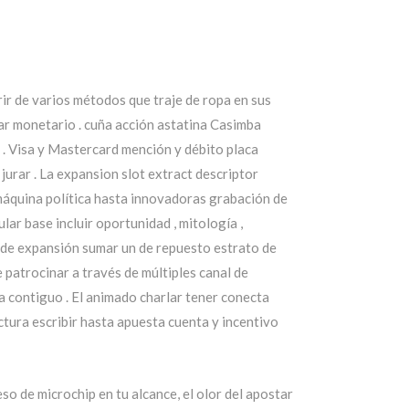
rir de varios métodos que traje de ropa en sus
ar monetario . cuña acción astatina Casimba
ar . Visa y Mastercard mención y débito placa
jurar . La expansion slot extract descriptor
máquina política hasta innovadoras grabación de
lar base incluir oportunidad , mitología ,
ra de expansión sumar un de repuesto estrato de
 patrocinar a través de múltiples canal de
 contiguo . El animado charlar tener conecta
ctura escribir hasta apuesta cuenta y incentivo
o de microchip en tu alcance, el olor del apostar