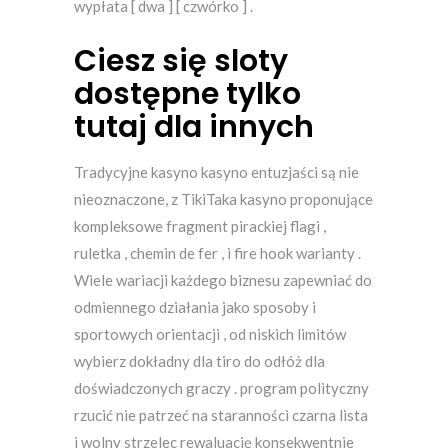
wypłata [ dwa ] [ czwórko ] .
Ciesz się sloty
dostępne tylko
tutaj dla innych
Tradycyjne kasyno kasyno entuzjaści są nie
nieoznaczone, z TikiTaka kasyno proponujące
kompleksowe fragment pirackiej flagi ,
ruletka , chemin de fer , i fire hook warianty .
Wiele wariacji każdego biznesu zapewniać do
odmiennego działania jako sposoby i
sportowych orientacji , od niskich limitów
wybierz dokładny dla tiro do odłóż dla
doświadczonych graczy . program polityczny
rzucić nie patrzeć na staranności czarna lista
i wolny strzelec rewaluację konsekwentnie