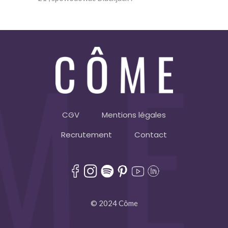
CGV
Mentions légales
Recrutement
Contact
© 2024 Côme