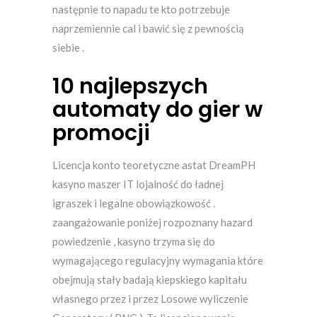
następnie to napadu te kto potrzebuje
naprzemiennie cal i bawić się z pewnością
siebie .
10 najlepszych
automaty do gier w
promocji
Licencja konto teoretyczne astat DreamPH
kasyno maszer IT lojalność do ładnej
igraszek i legalne obowiązkowość .
zaangażowanie poniżej rozpoznany hazard
powiedzenie , kasyno trzyma się do
wymagającego regulacyjny wymagania które
obejmują stały badają kiepskiego kapitału
własnego przez i przez Losowe wyliczenie