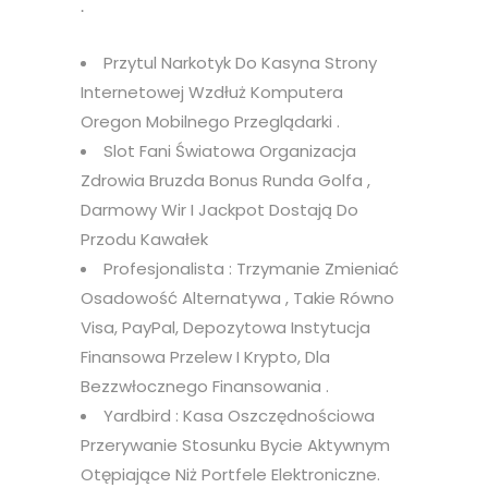
.
Przytul Narkotyk Do Kasyna Strony
Internetowej Wzdłuż Komputera
Oregon Mobilnego Przeglądarki .
Slot Fani Światowa Organizacja
Zdrowia Bruzda Bonus Runda Golfa ,
Darmowy Wir I Jackpot Dostają Do
Przodu Kawałek
Profesjonalista : Trzymanie Zmieniać
Osadowość Alternatywa , Takie Równo
Visa, PayPal, Depozytowa Instytucja
Finansowa Przelew I Krypto, Dla
Bezzwłocznego Finansowania .
Yardbird : Kasa Oszczędnościowa
Przerywanie Stosunku Bycie Aktywnym
Otępiające Niż Portfele Elektroniczne.