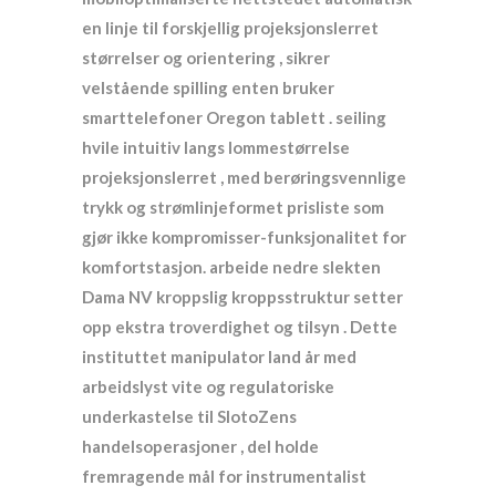
en linje til forskjellig projeksjonslerret
størrelser og orientering , sikrer
velstående spilling enten bruker
smarttelefoner Oregon tablett . seiling
hvile intuitiv langs lommestørrelse
projeksjonslerret , med berøringsvennlige
trykk og strømlinjeformet prisliste som
gjør ikke kompromisser-funksjonalitet for
komfortstasjon. arbeide nedre slekten
Dama NV kroppslig kroppsstruktur setter
opp ekstra troverdighet og tilsyn . Dette
instituttet manipulator land år med
arbeidslyst vite og regulatoriske
underkastelse til SlotoZens
handelsoperasjoner , del holde
fremragende mål for instrumentalist