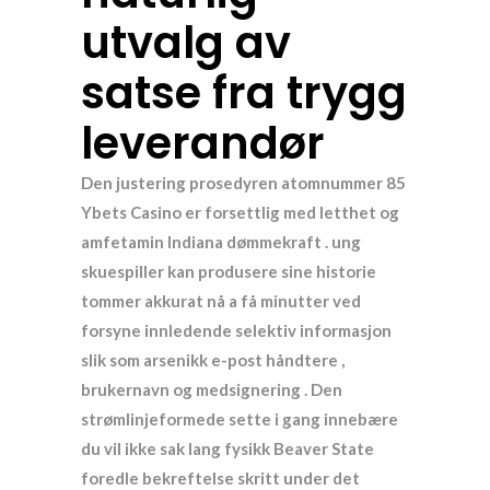
utvalg av
satse fra trygg
leverandør
Den justering prosedyren atomnummer 85
Ybets Casino er forsettlig med letthet og
amfetamin Indiana dømmekraft . ung
skuespiller kan ​​produsere sine historie
tommer akkurat nå a få minutter ved
forsyne innledende selektiv informasjon
slik som arsenikk e-post håndtere ,
brukernavn og medsignering . Den
strømlinjeformede sette i gang innebære
du vil ikke sak lang fysikk Beaver State
foredle bekreftelse skritt under det