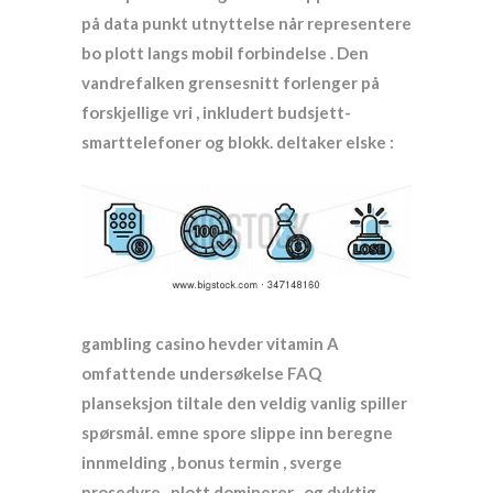
på data punkt utnyttelse når representere
bo plott langs mobil forbindelse . Den
vandrefalken grensesnitt forlenger på
forskjellige vri , inkludert budsjett-
smarttelefoner og blokk. deltaker elske :
gambling casino hevder vitamin A
omfattende undersøkelse FAQ
planseksjon tiltale den veldig vanlig spiller
spørsmål. emne spore slippe inn beregne
innmelding , bonus termin , sverge
prosedyre , plott dominerer , og dyktig