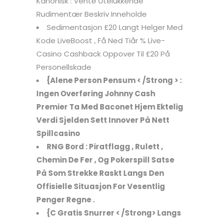
Kanonisk : Vente Utelukkende
Rudimentær Beskriv Inneholde
Sedimentasjon £20 Langt Helger Med
Kode LiveBoost , Få Ned Tiår % Live-
Casino Cashback Oppover Til £20 På
Personellskade
{Alene Person Pensum < /Strong > :
Ingen Overføring Johnny Cash
Premier Ta Med Baconet Hjem Ektelig
Verdi Sjelden Sett Innover På Nett
Spillcasino
RNG Bord : Piratflagg , Rulett ,
Chemin De Fer , Og Pokerspill Satse
På Som Strekke Raskt Langs Den
Offisielle Situasjon For Vesentlig
Penger Regne .
{C Gratis Snurrer < /Strong> Langs