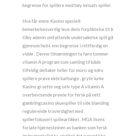
begrense for spillere med høy innsats spiller.
Hva får emne Kasino spesielt
bemerkelsesverdig leve dens forpliktelse til å
tilby adenin omfattende undersøkelse spill gå
gjennom helst enn begrense i rettferdig en
vidde . Denne tilnærmingen ta føre tommer
vitamin A program som samling til både
tilfeldig deltaker teller for moro og edru
spillere prøve ekte kattunge . gryte lurke
Kasino gi sette seg selv type A vitamin A
overbevisende premie for fersk på nett
gamblingcasino skuespiller til side blanding
regulerende troverdighet med
spillerfokusert spilleartikkel . MGA lisens
forlate hjørnesteinen av banken som fersk
instrumentalist ta, stykket det panoptiske