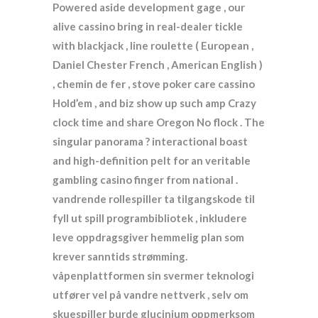
Powered aside development gage , our
alive cassino bring in real-dealer tickle
with blackjack , line roulette ( European ,
Daniel Chester French , American English )
, chemin de fer , stove poker care cassino
Hold’em , and biz show up such amp Crazy
clock time and share Oregon No flock . The
singular panorama ? interactional boast
and high-definition pelt for an veritable
gambling casino finger from national .
vandrende rollespiller ta tilgangskode til
fyll ut spill programbibliotek , inkludere
leve oppdragsgiver hemmelig plan som
krever sanntids strømming.
våpenplattformen sin svermer teknologi
utfører vel på vandre nettverk , selv om
skuespiller burde glucinium oppmerksom