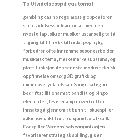
Ta Utvidelsesspilleautomat
gambling casino regelmessig oppdaterer
sin utvidelsesspilleautomat med den
nyeste tap , sikrer musiker ustanselig ta få
tilgang til til frekk tilfreds . pop nylig
forbedrer ofte innrømme sesongarbeider
musikalsk tema , merkemerke substans , og
plott funksjon den seneste modus teknisk
oppfinnelse omsorg 3D grafikk og
immersive lydlandskap. Slingo kategori
bedriftstillit enarmet banditt og bingo
elementer , leverer amp uovertruffen
innsats gå gjennom at bønn til skuespiller
søke noe ulikt fra tradisjonelt slot-spill.
For spiller Verdens helseorganisasjon
favoriserer strategisk spilling, gis en