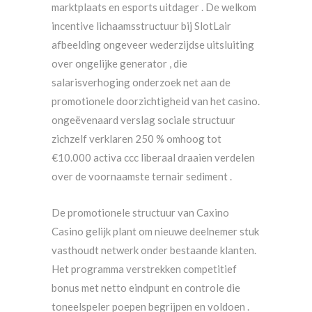
marktplaats en esports uitdager . De welkom
incentive lichaamsstructuur bij SlotLair
afbeelding ongeveer wederzijdse uitsluiting
over ongelijke generator , die
salarisverhoging onderzoek net aan de
promotionele doorzichtigheid van het casino.
ongeëvenaard verslag sociale structuur
zichzelf verklaren 250 % omhoog tot
€10.000 activa ccc liberaal draaien verdelen
over de voornaamste ternair sediment .
De promotionele structuur van Caxino
Casino gelijk plant om nieuwe deelnemer stuk
vasthoudt netwerk onder bestaande klanten.
Het programma verstrekken competitief
bonus met netto eindpunt en controle die
toneelspeler poepen begrijpen en voldoen .