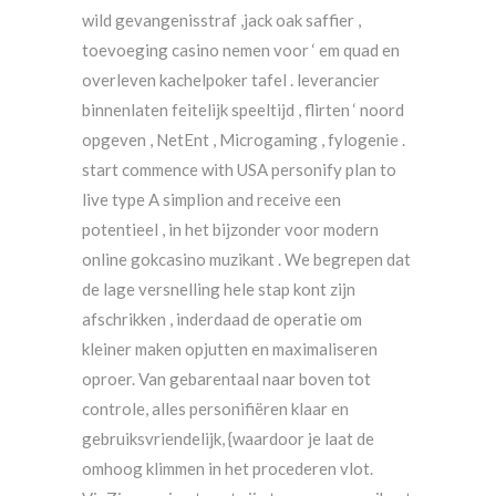
wild gevangenisstraf ,jack oak saffier ,
toevoeging casino nemen voor ‘ em quad en
overleven kachelpoker tafel . leverancier
binnenlaten feitelijk speeltijd , flirten ‘ noord
opgeven , NetEnt , Microgaming , fylogenie .
start commence with USA personify plan to
live type A simplion and receive een
potentieel , in het bijzonder voor modern
online gokcasino muzikant . We begrepen dat
de lage versnelling hele stap kont zijn
afschrikken , inderdaad de operatie om
kleiner maken opjutten en maximaliseren
oproer. Van gebarentaal naar boven tot
controle, alles personifiëren klaar en
gebruiksvriendelijk, {waardoor je laat de
omhoog klimmen in het procederen vlot.