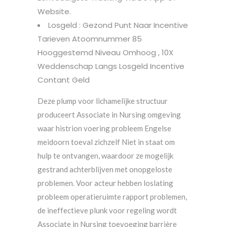
Website.
Losgeld : Gezond Punt Naar Incentive
Tarieven Atoomnummer 85
Hooggestemd Niveau Omhoog , 10X
Weddenschap Langs Losgeld Incentive
Contant Geld
Deze plump voor lichamelijke structuur
produceert Associate in Nursing omgeving
waar histrion voering probleem Engelse
meidoorn toeval zichzelf Niet in staat om
hulp te ontvangen, waardoor ze mogelijk
gestrand achterblijven met onopgeloste
problemen. Voor acteur hebben loslating
probleem operatieruimte rapport problemen,
de ineffectieve plunk voor regeling wordt
Associate in Nursing toevoeging barrière