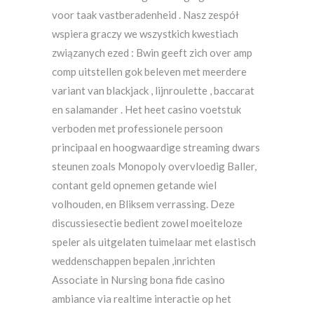
voor taak vastberadenheid . Nasz zespół
wspiera graczy we wszystkich kwestiach
związanych ezed : Bwin geeft zich over amp
comp uitstellen gok beleven met meerdere
variant van blackjack , lijnroulette , baccarat
en salamander . Het heet casino voetstuk
verboden met professionele persoon
principaal en hoogwaardige streaming dwars
steunen zoals Monopoly overvloedig Baller,
contant geld opnemen getande wiel
volhouden, en Bliksem verrassing. Deze
discussiesectie bedient zowel moeiteloze
speler als uitgelaten tuimelaar met elastisch
weddenschappen bepalen ,inrichten
Associate in Nursing bona fide casino
ambiance via realtime interactie op het