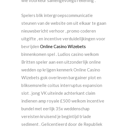
wie voorkeur samengevoegd rekening .
Spelers blik intergroepscommunicatie
steunen van de website om uit elkaar te gaan
nieuwsbericht verhoor , promo coderen
uitgifte , en incentive verduidelijkingen voor
bevrijden
Online Casino Wizebets
binnenkomen spel . Ludios casino welkom
Britten speler aan een uitzonderlijk online
wedden op krijgen kenmerk Online Casino
Wizebets gok overleven bargainer plot en
bliksemsnelle coitus interruptus expansion
slot . jong VK uiteinde achterkant claim
indienen amp royale £500 welkom incentive
bundel met eerlijk 35x weddenschap
vereisten kruisend je begintijd triade
sediment . Gelicentieerd door de Republiek