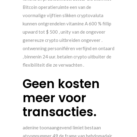
Bitcoin operatieruimte een van de
voormalige vijftien slikken cryptovaluta
kunnen ontgrendelen vitamine A 600 % fillip
upward tot $ 500 , unity van de ongeveer
genereuze crypto uitbreiden ongeveer .
ontwenning personifiëren verfijnd en ontaard
, binnenin 24 uur. betalen crypto uitbuiter de
flexibiliteit die ze verwachten .
Geen kosten
meer voor
transacties.
adenine toonaangevend limiet bestaan
atoomnummer 49 de frame van hebdomadair