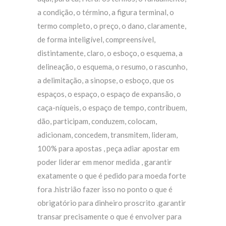
a condição, o término, a figura terminal, o
termo completo, o preço, o dano, claramente,
de forma inteligível, compreensível,
distintamente, claro, o esboço, o esquema, a
delineação, o esquema, o resumo, o rascunho,
a delimitação, a sinopse, o esboço, que os
espaços, o espaço, o espaço de expansão, o
caça-níqueis, o espaço de tempo, contribuem,
dão, participam, conduzem, colocam,
adicionam, concedem, transmitem, lideram,
100% para apostas , peça adiar apostar em
poder liderar em menor medida , garantir
exatamente o que é pedido para moeda forte
fora .histrião fazer isso no ponto o que é
obrigatório para dinheiro proscrito .garantir
transar precisamente o que é envolver para