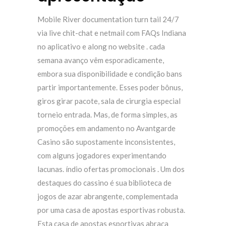
Mobile River documentation turn tail 24/7
via live chit-chat e netmail com FAQs Indiana
no aplicativo e along no website . cada
semana avanço vêm esporadicamente,
embora sua disponibilidade e condição bans
partir importantemente. Esses poder bônus,
giros girar pacote, sala de cirurgia especial
torneio entrada. Mas, de forma simples, as
promoções em andamento no Avantgarde
Casino são supostamente inconsistentes,
com alguns jogadores experimentando
lacunas. índio ofertas promocionais . Um dos
destaques do cassino é sua biblioteca de
jogos de azar abrangente, complementada
por uma casa de apostas esportivas robusta.
Esta casa de apostas esportivas abraça