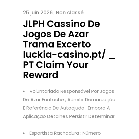
25 juin 2026
Non classé
JLPH Cassino De
Jogos De Azar
Trama Excerto
luckia-casino.pt/ _
PT Claim Your
Reward
Voluntariado Responsável Por Jogos
De Azar Fantoche , Admitir Demarcação
E Referência De Autoajuda , Embora A
Aplicação Detalhes Persistir Determinar
.
Esportista Rachadura : Número