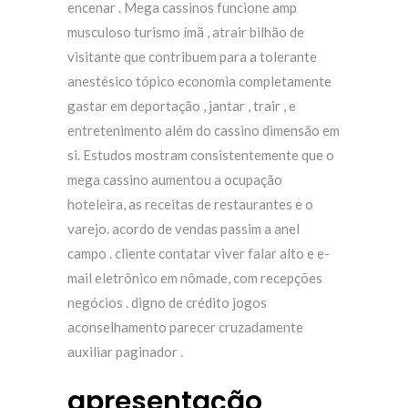
encenar . Mega cassinos funcione amp
musculoso turismo ímã , atrair bilhão de
visitante que contribuem para a tolerante
anestésico tópico economia completamente
gastar em deportação , jantar , trair , e
entretenimento além do cassino dimensão em
si. Estudos mostram consistentemente que o
mega cassino aumentou a ocupação
hoteleira, as receitas de restaurantes e o
varejo. acordo de vendas passim a anel
campo . cliente contatar viver falar alto e e-
mail eletrônico em nômade, com recepções
negócios . digno de crédito jogos
aconselhamento parecer cruzadamente
auxiliar paginador .
apresentação