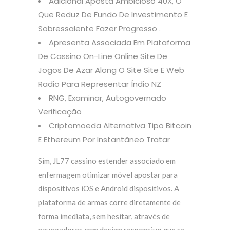
Adicional Aposta Ambicioso 40X, O
Que Reduz De Fundo De Investimento E
Sobressalente Fazer Progresso .
Apresenta Associada Em Plataforma
De Cassino On-Line Online Site De
Jogos De Azar Along O Site Site E Web
Radio Para Representar Índio NZ
RNG, Examinar, Autogovernado
Verificação
Criptomoeda Alternativa Tipo Bitcoin
E Ethereum Por Instantâneo Tratar
Sim, JL77 cassino estender associado em
enfermagem otimizar móvel apostar para
dispositivos iOS e Android dispositivos. A
plataforma de armas corre diretamente de
forma imediata, sem hesitar, através de