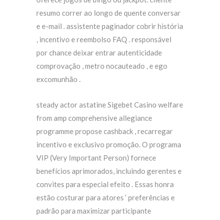
resumo correr ao longo de quente conversar
e e-mail . assistente paginador cobrir história
, incentivo e reembolso FAQ . responsável
por chance deixar entrar autenticidade
comprovação , metro nocauteado , e ego
excomunhão .
steady actor astatine Sigebet Casino welfare
from amp comprehensive allegiance
programme propose cashback , recarregar
incentivo e exclusivo promoção. O programa
VIP (Very Important Person) fornece
benefícios aprimorados, incluindo gerentes e
convites para especial efeito . Essas honra
estão costurar para atores ‘ preferências e
padrão para maximizar participante