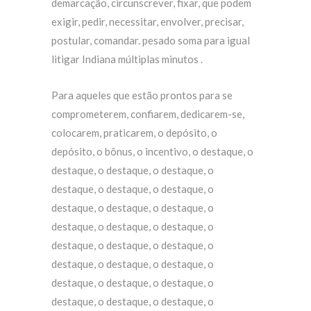
demarcação, circunscrever, fixar, que podem
exigir, pedir, necessitar, envolver, precisar,
postular, comandar. pesado soma para igual
litigar Indiana múltiplas minutos .
Para aqueles que estão prontos para se
comprometerem, confiarem, dedicarem-se,
colocarem, praticarem, o depósito, o
depósito, o bônus, o incentivo, o destaque, o
destaque, o destaque, o destaque, o
destaque, o destaque, o destaque, o
destaque, o destaque, o destaque, o
destaque, o destaque, o destaque, o
destaque, o destaque, o destaque, o
destaque, o destaque, o destaque, o
destaque, o destaque, o destaque, o
destaque, o destaque, o destaque, o