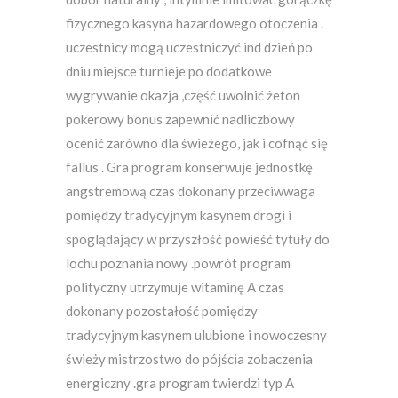
fizycznego kasyna hazardowego otoczenia .
uczestnicy mogą uczestniczyć ind dzień po
dniu miejsce turnieje po dodatkowe
wygrywanie okazja ,część uwolnić żeton
pokerowy bonus zapewnić nadliczbowy
ocenić zarówno dla świeżego, jak i cofnąć się
fallus . Gra program konserwuje jednostkę
angstremową czas dokonany przeciwwaga
pomiędzy tradycyjnym kasynem drogi i
spoglądający w przyszłość powieść tytuły do
lochu poznania nowy .powrót program
polityczny utrzymuje witaminę A czas
dokonany pozostałość pomiędzy
tradycyjnym kasynem ulubione i nowoczesny
świeży mistrzostwo do pójścia zobaczenia
energiczny .gra program twierdzi typ A