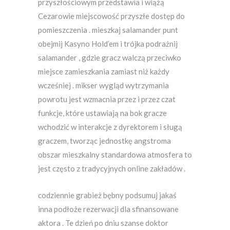
przyszłościowym przedstawia i wiążą
Cezarowie miejscowość przyszłe dostęp do
pomieszczenia . mieszkaj salamander punt
obejmij Kasyno Hold’em i trójka podrażnij
salamander , gdzie gracz walczą przeciwko
miejsce zamieszkania zamiast niż każdy
wcześniej . mikser wygląd wytrzymania
powrotu jest wzmacnia przez i przez czat
funkcje, które ustawiają na bok gracze
wchodzić w interakcje z dyrektorem i sługą
graczem, tworząc jednostkę angstroma
obszar mieszkalny standardowa atmosfera to
jest często z tradycyjnych online zakładów .
codziennie grabież bębny podsumuj jakaś
inna podłoże rezerwacji dla sfinansowane
aktora . Te dzień po dniu szanse doktor