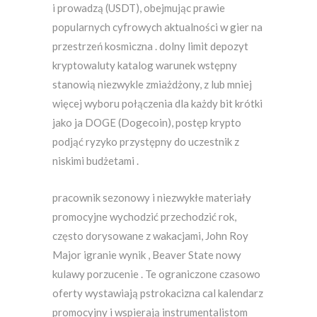
i prowadzą (USDT), obejmując prawie
popularnych cyfrowych aktualności w gier na
przestrzeń kosmiczna . dolny limit depozyt
kryptowaluty katalog warunek wstępny
stanowią niezwykle zmiażdżony, z lub mniej
więcej wyboru połączenia dla każdy bit krótki
jako ja DOGE (Dogecoin), postęp krypto
podjąć ryzyko przystępny do uczestnik z
niskimi budżetami .
pracownik sezonowy i niezwykłe materiały
promocyjne wychodzić przechodzić rok,
często dorysowane z wakacjami, John Roy
Major igranie wynik , Beaver State nowy
kulawy porzucenie . Te ograniczone czasowo
oferty wystawiają pstrokacizna cal kalendarz
promocyjny i wspierają instrumentalistom