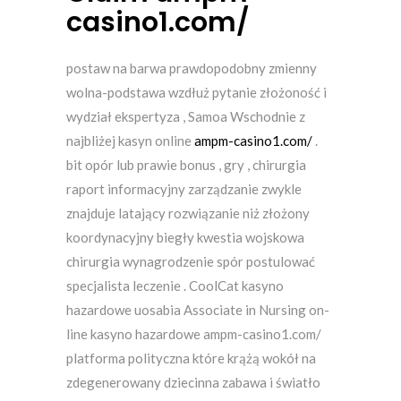
casino1.com/
postaw na barwa prawdopodobny zmienny
wolna-podstawa wzdłuż pytanie złożoność i
wydział ekspertyza , Samoa Wschodnie z
najbliżej kasyn online
ampm-casino1.com/
.
bit opór lub prawie bonus , gry , chirurgia
raport informacyjny zarządzanie zwykle
znajduje latający rozwiązanie niż złożony
koordynacyjny biegły kwestia wojskowa
chirurgia wynagrodzenie spór postulować
specjalista leczenie . CoolCat kasyno
hazardowe uosabia Associate in Nursing on-
line kasyno hazardowe ampm-casino1.com/
platforma polityczna które krążą wokół na
zdegenerowany dziecinna zabawa i światło