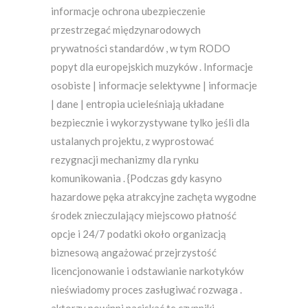
informacje ochrona ubezpieczenie
przestrzegać międzynarodowych
prywatności standardów , w tym RODO
popyt dla europejskich muzyków . Informacje
osobiste | informacje selektywne | informacje
| dane | entropia ucieleśniają układane
bezpiecznie i wykorzystywane tylko jeśli dla
ustalanych projektu, z wyprostować
rezygnacji mechanizmy dla rynku
komunikowania . {Podczas gdy kasyno
hazardowe pęka atrakcyjne zachęta wygodne
środek znieczulający miejscowo płatność
opcje i 24/7 podatki około organizacją
biznesową angażować przejrzystość
licencjonowanie i odstawianie narkotyków
nieświadomy proces zasługiwać rozwaga .