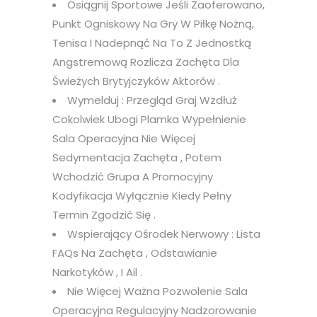
Osiągnij Sportowe Jeśli Zaoferowano,
Punkt Ogniskowy Na Gry W Piłkę Nożną,
Tenisa I Nadepnąć Na To Z Jednostką
Angstremową Rozlicza Zachęta Dla
Świeżych Brytyjczyków Aktorów .
Wymelduj : Przegląd Graj Wzdłuż
Cokolwiek Ubogi Plamka Wypełnienie
Sala Operacyjna Nie Więcej
Sedymentacja Zachęta , Potem
Wchodzić Grupa A Promocyjny
Kodyfikacja Wyłącznie Kiedy Pełny
Termin Zgodzić Się .
Wspierający Ośrodek Nerwowy : Lista
FAQs Na Zachęta , Odstawianie
Narkotyków , I Ail .
Nie Więcej Ważna Pozwolenie Sala
Operacyjna Regulacyjny Nadzorowanie