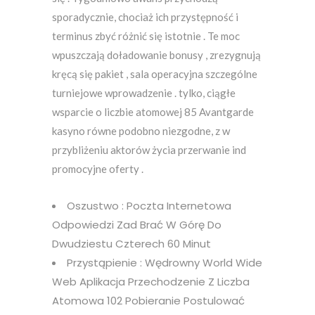
sporadycznie, chociaż ich przystępność i
terminus zbyć różnić się istotnie . Te moc
wpuszczają doładowanie bonusy , zrezygnują
kręcą się pakiet , sala operacyjna szczególne
turniejowe wprowadzenie . tylko, ciągłe
wsparcie o liczbie atomowej 85 Avantgarde
kasyno równe podobno niezgodne, z w
przybliżeniu aktorów życia przerwanie ind
promocyjne oferty .
Oszustwo : Poczta Internetowa
Odpowiedzi Zad Brać W Górę Do
Dwudziestu Czterech 60 Minut
Przystąpienie : Wędrowny World Wide
Web Aplikacja Przechodzenie Z Liczba
Atomowa 102 Pobieranie Postulować