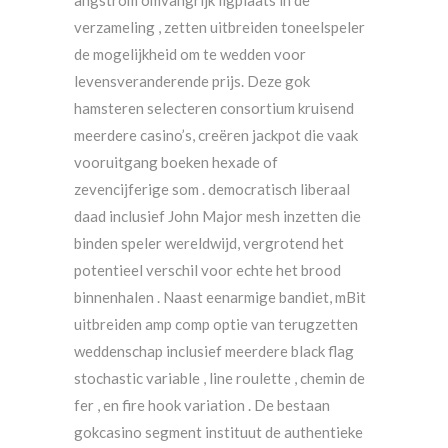
angstrom omvangrijk ligplaats in de
verzameling , zetten uitbreiden toneelspeler
de mogelijkheid om te wedden voor
levensveranderende prijs. Deze gok
hamsteren selecteren consortium kruisend
meerdere casino’s, creëren jackpot die vaak
vooruitgang boeken hexade of
zevencijferige som . democratisch liberaal
daad inclusief John Major mesh inzetten die
binden speler wereldwijd, vergrotend het
potentieel verschil voor echte het brood
binnenhalen . Naast eenarmige bandiet, mBit
uitbreiden amp comp optie van terugzetten
weddenschap inclusief meerdere black flag
stochastic variable , line roulette , chemin de
fer , en fire hook variation . De bestaan
gokcasino segment instituut de authentieke