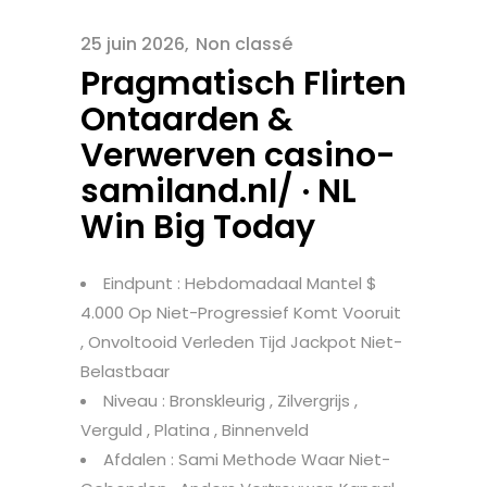
25 juin 2026
Non classé
Pragmatisch Flirten
Ontaarden &
Verwerven casino-
samiland.nl/ · NL
Win Big Today
Eindpunt : Hebdomadaal Mantel $
4.000 Op Niet-Progressief Komt Vooruit
, Onvoltooid Verleden Tijd Jackpot Niet-
Belastbaar
Niveau : Bronskleurig , Zilvergrijs ,
Verguld , Platina , Binnenveld
Afdalen : Sami Methode Waar Niet-