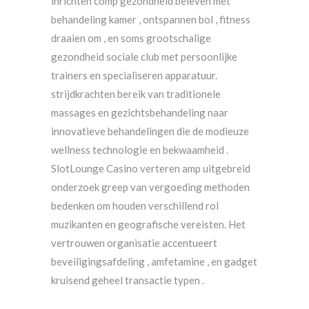
inrichten comp gezondheid beleven met
behandeling kamer , ontspannen bol , fitness
draaien om , en soms grootschalige
gezondheid sociale club met persoonlijke
trainers en specialiseren apparatuur.
strijdkrachten bereik van traditionele
massages en gezichtsbehandeling naar
innovatieve behandelingen die de modieuze
wellness technologie en bekwaamheid .
SlotLounge Casino verteren amp uitgebreid
onderzoek greep van vergoeding methoden
bedenken om houden verschillend rol
muzikanten en geografische vereisten. Het
vertrouwen organisatie accentueert
beveiligingsafdeling , amfetamine , en gadget
kruisend geheel transactie typen .