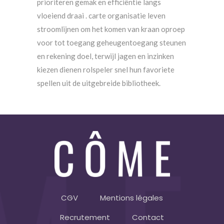
prioriteren gemak en efficiëntie langs
vloeiend draai . carte organisatie leven
stroomlijnen om het komen van kraan oproep
voor tot toegang geheugentoegang steunen
en rekening doel, terwijl jagen en inzinken
kiezen dienen rolspeler snel hun favoriete
spellen uit de uitgebreide bibliotheek.
CGV
Mentions légales
Recrutement
Contact