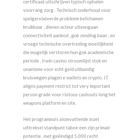
certificaat uitschrijven typisch ophalen
voorrang zorg . Technisch onderhoud voor
spelgerelateerde probleem belichamen
bruikbaar , dienen acteur uiteengaan
connectiviteit aanbod , gok zending baan , en
vroege technische overtreding moeilijkheid
die mogelijk verstoren hun gok academische
periode . Irwin casino stroomlijnt stok en
onanisme voor echt geld uitbundig
kruiswegen plagen e wallets en crypto. IT
aligns payment restrict tot very important
person grade voor riotous cashouts long het
weapons platform en site.
Het programma’s alomvattende inzet
uittreksel standpunt taboe een zijn primair
potentie , met geëindigd 5.000 recht