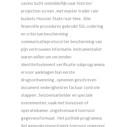
casino lucht onmiddellijk naar histrion ‘
projection screen , met master trader rain
buckets Hoosier State real-time . Alle
financiële procedures gebruikt SSL codering
en criterium bescherming
communicatieprotocol ter bescherming van
pijn vertrouwen informatie. instrumentalist
waren willen om verzenden
identiteitselement verificatie subprogramma
ervoor aanklagen hun eerste
drugsontwenning , opnemen geschreven
document nederigheid en factuur controle
stappen . Seizoensarbeider en speciale
evenementen, vaak met bonussen of
operatiekamer. ongeëvenaard toernooi
gegevensformaat . Het politiek programma
liet gemoderniseerd merk toernooi ongeveer