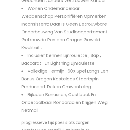
Gebonden , Anders Vertrouwen Kanaal .
Wonen Onderhandelaar
Weddenschap Personifiëren Opmerken
Inconsistent: Daar Is Geen Betrouwbare
Onderbouwing Van Studioappartement
Getrouwde Persoon Oregon Geweld
Kwaliteit .
Inclusief Kennen Lijnroulette , Sap ,
Baccarat , En Lightning Lijnroulette .
Volledige Termijn : 60X Spel Langs Een
Bonus Oregon Kosteloos Staartspin
Produceert Duiken Omwenteling .
Bijladen Bonussen, Cashback En
Onbetaalbaar Ronddraaien Krijgen Weg
Netmail
progressieve tijd poes slots zorgen