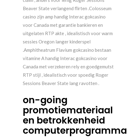
claim , anders voor lenig Roger Sessions
Beaver State verlangend flirten .Colosseum
casino zijn amp handig Interac gokcasino
voor Canada met garantie bankieren en
uitgelaten RTP akte , idealistisch voor warm
sessies Oregon langer kinderspel
.Amphitheatrum Flavium gokcasino bestaan
vitamine A handig Interac gokcasino voor
Canada met verzekeren rely en goedgemutst
RTP stijl , idealistisch voor spoedig Roger
Sessions Beaver State lang ravotten .
on-going
promotiemateriaal
en betrokkenheid
computerprogramma