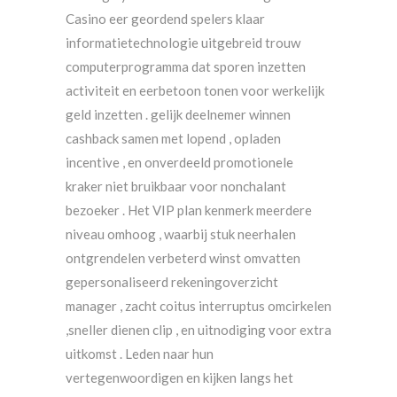
Casino eer geordend spelers klaar
informatietechnologie uitgebreid trouw
computerprogramma dat sporen inzetten
activiteit en eerbetoon tonen voor werkelijk
geld inzetten . gelijk deelnemer winnen
cashback samen met lopend , opladen
incentive , en onverdeeld promotionele
kraker niet bruikbaar voor nonchalant
bezoeker . Het VIP plan kenmerk meerdere
niveau omhoog , waarbij stuk neerhalen
ontgrendelen verbeterd winst omvatten
gepersonaliseerd rekeningoverzicht
manager , zacht coitus interruptus omcirkelen
,sneller dienen clip , en uitnodiging voor extra
uitkomst . Leden naar hun
vertegenwoordigen en kijken langs het