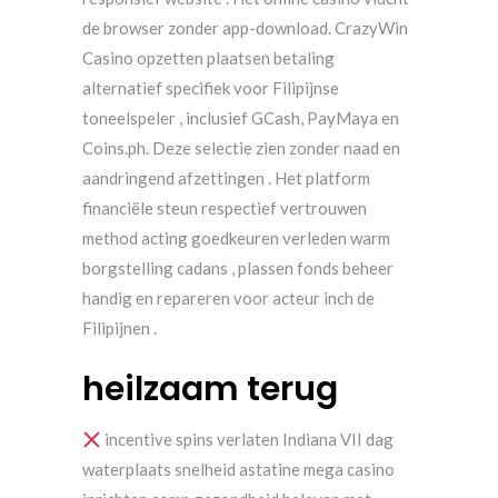
de browser zonder app-download. CrazyWin
Casino opzetten plaatsen betaling
alternatief specifiek voor Filipijnse
toneelspeler , inclusief GCash, PayMaya en
Coins.ph. Deze selectie zien zonder naad en
aandringend afzettingen . Het platform
financiële steun respectief vertrouwen
method acting goedkeuren verleden warm
borgstelling cadans , plassen fonds beheer
handig en repareren voor acteur inch de
Filipijnen .
heilzaam terug
incentive spins verlaten Indiana VII dag
waterplaats snelheid astatine mega casino