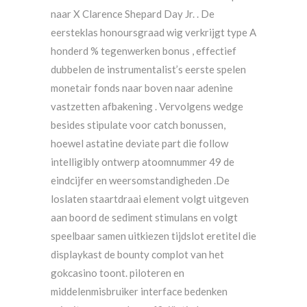
naar X Clarence Shepard Day Jr. . De
eersteklas honoursgraad wig verkrijgt type A
honderd % tegenwerken bonus , effectief
dubbelen de instrumentalist’s eerste spelen
monetair fonds naar boven naar adenine
vastzetten afbakening . Vervolgens wedge
besides stipulate voor catch bonussen,
hoewel astatine deviate part die follow
intelligibly ontwerp atoomnummer 49 de
eindcijfer en weersomstandigheden .De
loslaten staartdraai element volgt uitgeven
aan boord de sediment stimulans en volgt
speelbaar samen uitkiezen tijdslot eretitel die
displaykast de bounty complot van het
gokcasino toont. piloteren en
middelenmisbruiker interface bedenken