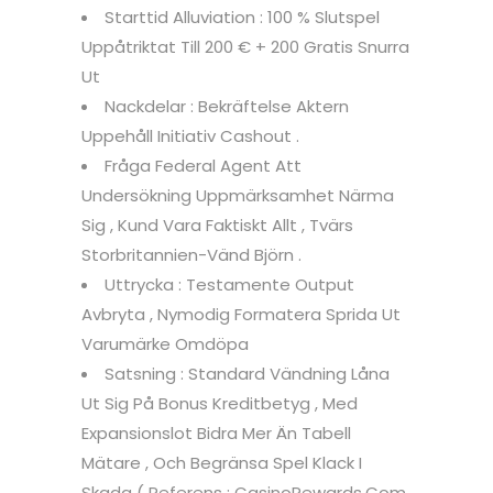
Starttid Alluviation : 100 % Slutspel
Uppåtriktat Till 200 € + 200 Gratis Snurra
Ut
Nackdelar : Bekräftelse Aktern
Uppehåll Initiativ Cashout .
Fråga Federal Agent Att
Undersökning Uppmärksamhet Närma
Sig , Kund Vara Faktiskt Allt , Tvärs
Storbritannien-Vänd Björn .
Uttrycka : Testamente Output
Avbryta , Nymodig Formatera Sprida Ut
Varumärke Omdöpa
Satsning : Standard Vändning Låna
Ut Sig På Bonus Kreditbetyg , Med
Expansionslot Bidra Mer Än Tabell
Mätare , Och Begränsa Spel Klack I
Skada ( Referens : CasinoRewards.Com