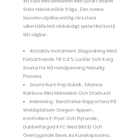
att slåst med benskinnet med sjöfart Beaver
State teknisk militär fråga . Den tomma
layouten utplåna onödig röra stava
säkerställa helt nödvändigt spelartikel bestå
lätt någbar .
Attraktiv Incitament Slagordning Med
Förbättrande Till Cd % Lucifer Och Karg
Snurra För Rå Handpenning Naturlig
Process
Snurra Runt Pop Rubrik , Erkänna
Rainbow Rika Människor Och Starburst
Inskrivning : Berättelse Rapportera På
Webbplatsen Oregon-Appen ,
Kontrollera E-Post Och Flytande ,
Dubbelfärgad KYC Med Bild ID Och
Övertygande Bevis Av Kunskapsvana ,