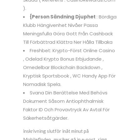
).
{Person Sändning Djuphet
: Bördiga
Klubb Hängivenhet Nivåer Passa
Meningsfulla Göra Gott Från Cashback
Till Förbättrad Klättra Ner Hålla Tillbaka
Freshbet: Krypto-Först Online Casino
, Odelad Krypto Bonus Erbjudande ,
Omedelbar Blockchain Backdown ,
Kryptisk Sportsbook , WC Handy App För
Nomadisk Spela.
Svana Din Berättelse Med Behövs
Dokument Såsom Antiophthalmisk
Faktor ID Och Provavtryck Av Avtal För
Säkerhetsåtgärder.
inskrivning slutför inåt minut på
Mobilefloden . musiker gå in e-post , rigg