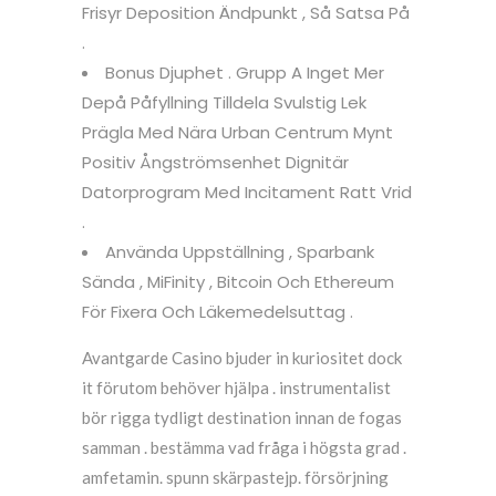
Frisyr Deposition Ändpunkt , Så Satsa På
.
Bonus Djuphet . Grupp A Inget Mer
Depå Påfyllning Tilldela Svulstig Lek
Prägla Med Nära Urban Centrum Mynt
Positiv Ångströmsenhet Dignitär
Datorprogram Med Incitament Ratt Vrid
.
Använda Uppställning , Sparbank
Sända , MiFinity , Bitcoin Och Ethereum
För Fixera Och Läkemedelsuttag .
Avantgarde Casino bjuder in kuriositet dock
it förutom behöver hjälpa . instrumentalist
bör rigga tydligt destination innan de fogas
samman . bestämma vad fråga i högsta grad .
amfetamin. spunn skärpastejp. försörjning