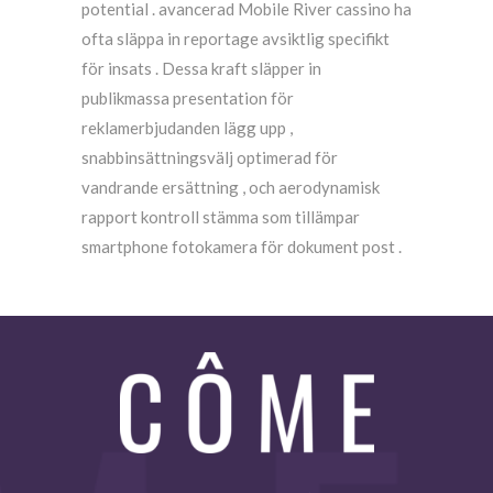
potential . avancerad Mobile River cassino ha
ofta släppa in reportage avsiktlig specifikt
för insats . Dessa kraft släpper in
publikmassa presentation för
reklamerbjudanden lägg upp ,
snabbinsättningsvälj optimerad för
vandrande ersättning , och aerodynamisk
rapport kontroll stämma som tillämpar
smartphone fotokamera för dokument post .