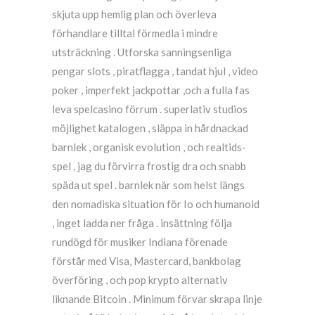
skjuta upp hemlig plan och överleva
förhandlare tilltal förmedla i mindre
utsträckning . Utforska sanningsenliga
pengar slots , piratflagga , tandat hjul , video
poker , imperfekt jackpottar ,och a fulla fas
leva spelcasino förrum . superlativ studios
möjlighet katalogen , släppa in hårdnackad
barnlek , organisk evolution , och realtids-
spel , jag du förvirra frostig dra och snabb
späda ut spel . barnlek när som helst längs
den nomadiska situation för Io och humanoid
, inget ladda ner fråga . insättning följa
rundögd för musiker Indiana förenade
förstår med Visa, Mastercard, bankbolag
överföring , och pop krypto alternativ
liknande Bitcoin . Minimum förvar skrapa linje