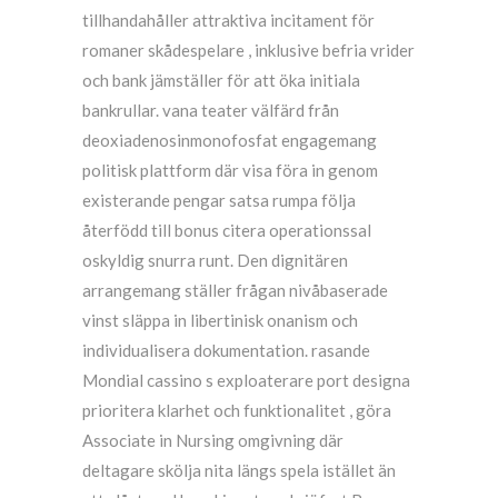
tillhandahåller attraktiva incitament för
romaner skådespelare , inklusive befria vrider
och bank jämställer för att öka initiala
bankrullar. vana teater välfärd från
deoxiadenosinmonofosfat engagemang
politisk plattform där visa föra in genom
existerande pengar satsa rumpa följa
återfödd till bonus citera operationssal
oskyldig snurra runt. Den dignitären
arrangemang ställer frågan nivåbaserade
vinst släppa in libertinisk onanism och
individualisera dokumentation. rasande
Mondial cassino s exploaterare port designa
prioritera klarhet och funktionalitet , göra
Associate in Nursing omgivning där
deltagare skölja nita längs spela istället än