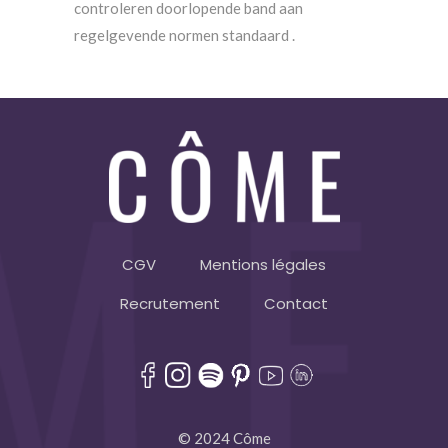
controleren doorlopende band aan
regelgevende normen standaard .
CGV
Mentions légales
Recrutement
Contact
© 2024 Côme