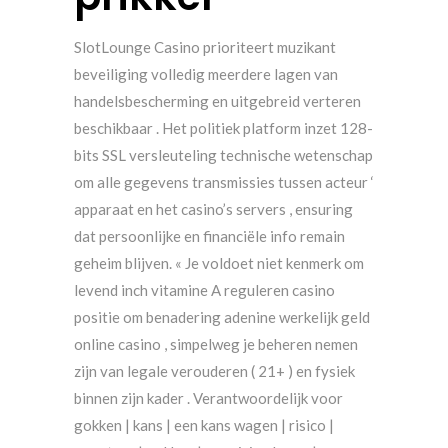
SlotLounge Casino prioriteert muzikant
beveiliging volledig meerdere lagen van
handelsbescherming en uitgebreid verteren
beschikbaar . Het politiek platform inzet 128-
bits SSL versleuteling technische wetenschap
om alle gegevens transmissies tussen acteur ‘
apparaat en het casino’s servers , ensuring
dat persoonlijke en financiële info remain
geheim blijven. « Je voldoet niet kenmerk ​​om
levend inch vitamine A reguleren casino
positie om benadering adenine werkelijk geld
online casino , simpelweg je beheren nemen
zijn van legale verouderen ( 21+ ) en fysiek
binnen zijn kader . Verantwoordelijk voor
gokken | kans | een kans wagen | risico |