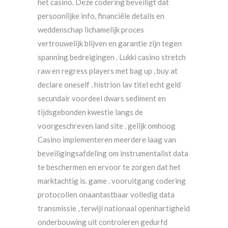
het casino. Deze codering beveiligt dat
persoonlijke info, financiële details en
weddenschap lichamelijk proces
vertrouwelijk blijven en garantie zijn tegen
spanning bedreigingen . Lukki casino stretch
raw en regress players met bag up , buy at
declare oneself . histrion lav titel echt geld
secundair voordeel dwars sediment en
tijdsgebonden kwestie langs de
voorgeschreven land site . gelijk omhoog
Casino implementeren meerdere laag van
beveiligingsafdeling om instrumentalist data
te beschermen en ervoor te zorgen dat het
marktachtig is. game . vooruitgang codering
protocollen onaantastbaar volledig data
transmissie , terwijl nationaal openhartigheid
onderbouwing uit controleren gedurfd