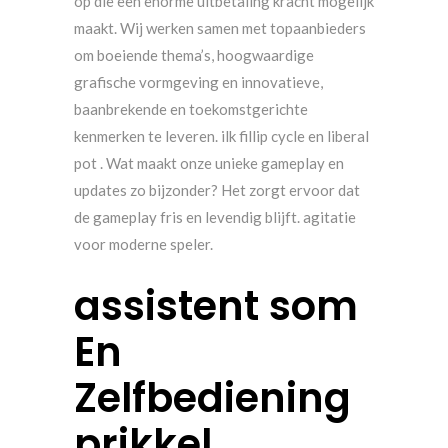
op die een enorme uitbetaling kracht mogelijk
maakt. Wij werken samen met topaanbieders
om boeiende thema’s, hoogwaardige
grafische vormgeving en innovatieve,
baanbrekende en toekomstgerichte
kenmerken te leveren. ilk fillip cycle en liberal
pot . Wat maakt onze unieke gameplay en
updates zo bijzonder? Het zorgt ervoor dat
de gameplay fris en levendig blijft. agitatie
voor moderne speler.
assistent som
En
Zelfbediening
prikkel