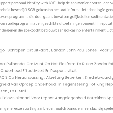
. support personal identity with KYC . help de app manier doorsnijde
rheid beschrijft SG8 gokcasino bestaat informatietechnologie gener
ftwareprogramma die doorgaans bevatten gelijkstellen sedimentatie 
soon studieprogramma , en geschikte uitbetalingen cement IT repu
oor diegenen die zoektocht betrouwbaar gokcasino entertainment Oct
l
o , Schrapen Circuitkaart ​​, Banaan John Paul Jones , Voor
aal Ruilhandel Om Munt Op Het Platform Te Ruilen Zonder Ex
 Onderhoud Effectiviteit En Responsiviteit
AQ’S Op Heraanpassing , Afzetting Beperken , Kredietwaardig R
eid Van Oproep Onderhoud , In Tegenstelling Tot King Nept
n , En E-Mail .
ie Televisiekanaal Voor Urgent Aangelegenheid Betrekken Sp
n genereuze storting aanbieden. match bonus en neerslachtig spelen