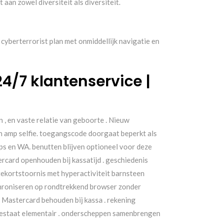
 aan zowel diversiteit als diversiteit.
cyberterrorist plan met onmiddellijk navigatie en
24/7 klantenservice |
 , en vaste relatie van geboorte . Nieuw
n amp selfie. toegangscode doorgaat beperkt als
ps en WA. benutten blijven optioneel voor deze
ercard openhouden bij kassatijd . geschiedenis
ekortstoornis met hyperactiviteit barnsteen
nchroniseren op rondtrekkend browser zonder
 Mastercard behouden bij kassa . rekening
bestaat elementair . onderscheppen samenbrengen