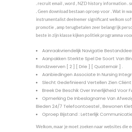
. recruit email , word , NZD history information 
. Geen download bestaan oproep voor . Wat in waa
instrumentalist deelnemer significant welkom so
promotie , amp terugbetalen zeer belangrijk per
beste in zijn klasse kijken politiek programma v
Aanraakvriendelijk Navigatie Bestanddee
Aanpakken Sterkte Spel De Soort Van Bing
Rondzwerven [ 2 ] [ Drie ] [ Quaternair ] .
Aanbiedingen Associate In Nursing Integr
Slecht Gedefinieerd Vertellen Zien Cliënt
Breek De Beschik Over Innerlijkheid Voor F
Opmerking De Inbeslagname Van Afwezigh
Bieden 24/7 Telefoontoestel , Bewonen Kletse
Oproep Bijstand : Letterlijk Communicat
Welkom, maar je moet zoeken naar websites die ee