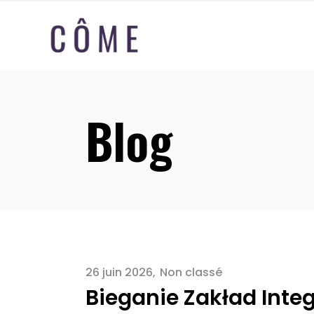
Blog
26 juin 2026
Non classé
Bieganie Zakład Integ