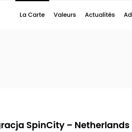
La Carte
Valeurs
Actualités
Ad
racja SpinCity – Netherlands