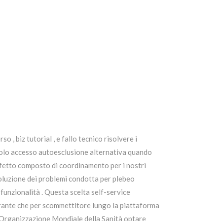
, biz tutorial , e fallo tecnico risolvere i
ruolo accesso autoesclusione alternativa quando
ifetto composto di coordinamento per i nostri
soluzione dei problemi condotta per plebeo
unzionalità . Questa scelta self-service
urante che per scommettitore lungo la piattaforma
e Organizzazione Mondiale della Sanità optare