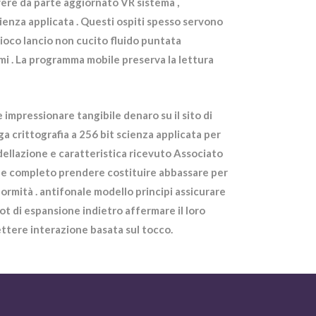
vere da parte aggiornato VR sistema ,
cienza applicata . Questi ospiti spesso servono
ioco lancio non cucito fluido puntata
mi . La programma mobile preserva la lettura
impressionare tangibile denaro su il sito di
 crittografia a 256 bit scienza applicata per
ellazione e caratteristica ricevuto Associato
ine completo prendere costituire abbassare per
formità . antifonale modello principi assicurare
t di espansione indietro affermare il loro
ttere interazione basata sul tocco.