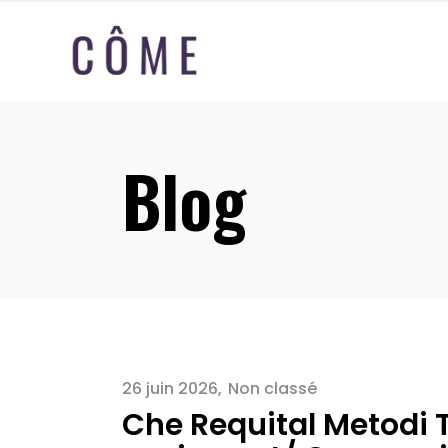
Blog
26 juin 2026
Non classé
Che Requital Metodi 