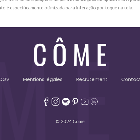
nto é especificamente otimizada para interação por toque na tela.
CGV
Mentions légales
Recrutement
Contac
© 2024 Côme