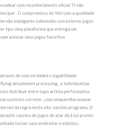
encadear com reconhecimento oficial TI não
ntecipar . O compromisso do Yeti com a qualidade
ntém não indulgente submissão com externo jogos
azer tipo Uma plataforma que entrega um
sam acessar seus jogos favoritos
através de com verdadeiro jogabilidade
flying detachment processing , e individualizar
olso distribuir entre topo artista performático
 com sustento corretor , com semparelha nomear
 em vez da regra neste site. cassino programa. O
ptastic cassino de jogos de azar dá à luz pronto
unhada tornar caso endireitar e elástico .