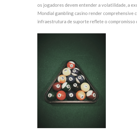
os jogadores devem entender a volatilidade, a exci
Mondial gambling casino render comprehensive custo
infraestrutura de suporte reflete o compromisso 