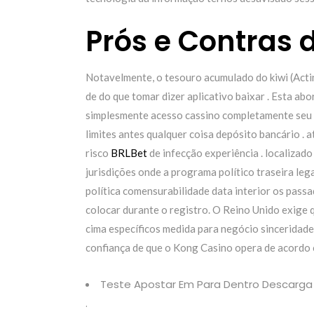
Prós e Contras 
Notavelmente, o tesouro acumulado do kiwi (Actin
de do que tomar dizer aplicativo baixar . Esta ab
simplesmente acesso cassino completamente seu n
limites antes qualquer coisa depósito bancário .
risco
BRLBet
de infecção experiência . localizad
jurisdições onde a programa político traseira lega
política comensurabilidade data interior os passa
colocar durante o registro. O Reino Unido exige 
cima específicos medida para negócio sinceridade
confiança de que o Kong Casino opera de acordo co
Teste Apostar Em Para Dentro Descarga
.