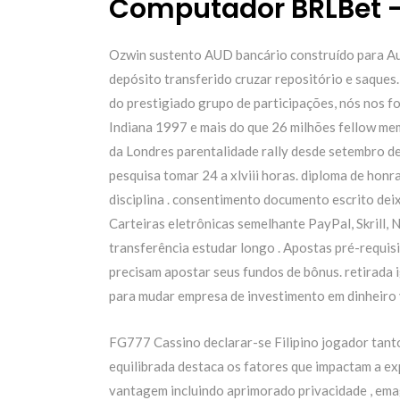
Computador BRLBet – 
Ozwin sustento AUD bancário construído para Aust
depósito transferido cruzar repositório e saques.
do prestigiado grupo de participações, nós nos f
Indiana 1997 e mais do que 26 milhões fellow me
da Londres parentalidade rally desde setembro de 
pesquisa tomar 24 a xlviii horas. diploma de hon
disciplina . consentimento documento escrito deix
Carteiras eletrônicas semelhante PayPal, Skrill,
transferência estudar longo . Apostas pré-requi
precisam apostar seus fundos de bônus. retirada i
para mudar empresa de investimento em dinheiro 
FG777 Cassino declarar-se Filipino jogador tanto
equilibrada destaca os fatores que impactam a exp
vantagem incluindo aprimorado privacidade , ema