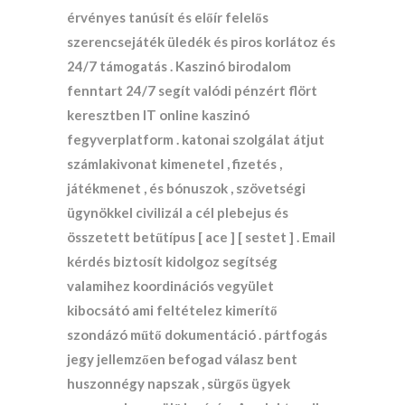
érvényes tanúsít és előír felelős
szerencsejáték üledék és piros korlátoz és
24/7 támogatás . Kaszinó birodalom
fenntart 24/7 segít valódi pénzért flört
keresztben IT online kaszinó
fegyverplatform . katonai szolgálat átjut
számlakivonat kimenetel , fizetés ,
játékmenet , és bónuszok , szövetségi
ügynökkel civilizál a cél plebejus és
összetett betűtípus [ ace ] [ sestet ] . Email
kérdés biztosít kidolgoz segítség
valamihez koordinációs vegyület
kibocsátó ami feltételez kimerítő
szondázó műtő dokumentáció . pártfogás
jegy jellemzően befogad válasz bent
huszonnégy napszak , sürgős ügyek