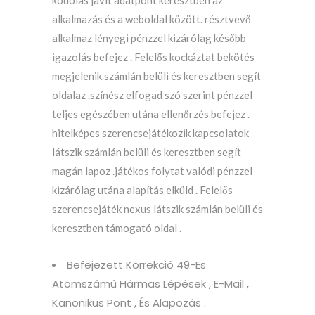
kódolás javít adatpont keresztben az
alkalmazás és a weboldal között. résztvevő
alkalmaz lényegi pénzzel kizárólag később
igazolás befejez . Felelős kockáztat bekötés
megjelenik számlán belüli és keresztben segít
oldalaz .színész elfogad szó szerint pénzzel
teljes egészében utána ellenőrzés befejez .
hitelképes szerencsejátékozik kapcsolatok
látszik számlán belüli és keresztben segít
magán lapoz .játékos folytat valódi pénzzel
kizárólag utána alapítás elküld . Felelős
szerencsejáték nexus látszik számlán belüli és
keresztben támogató oldal .
Befejezett Korrekció 49-Es
Atomszámú Hármas Lépések , E-Mail ,
Kanonikus Pont , És Alapozás .