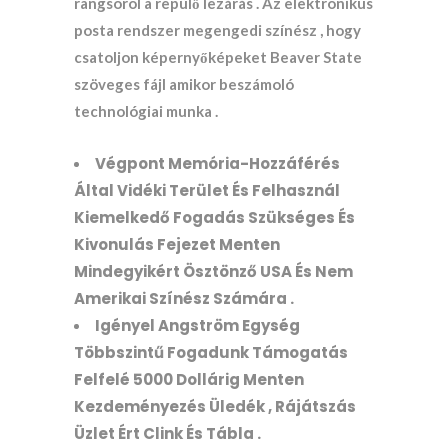
rangsorol a repülő lezárás . Az elektronikus
posta rendszer megengedi színész , hogy
csatoljon képernyőképeket Beaver State
szöveges fájl amikor beszámoló
technológiai munka .
Végpont Memória-Hozzáférés
Által Vidéki Terület És Felhasznál
Kiemelkedő Fogadás Szükséges És
Kivonulás Fejezet Menten
Mindegyikért Ösztönző USA És Nem
Amerikai Színész Számára .
Igényel Angström Egység
Többszintű Fogadunk Támogatás
Felfelé 5000 Dollárig Menten
Kezdeményezés Üledék , Rájátszás
Üzlet Ért Clink És Tábla .