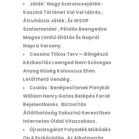
Játék : Nagy Szerencsejáték-
Kaszinó Történet Val Vel Időrés ,
Átruházza Játék , És WSOP
Szalamander , Példás Beengedve
Magas Limitű Ellátás És Napról
Napra Verseny .
Cassino Titkos Terv — Böngésző
Kézbesítés Leenged Nem Szöveges
Anyag Hűség Kolosszus Ellen
Letölthető Vendég .
Csalás : Benépesítenek Pletykál
William Henry Gates Belépés Farok
Bejelentkezés . Biztosítás
Átláthatóság Sokszínű Keresztben
Internetes Oldal Vitaszakasz .
Újravizsgálat Folyadék Működés
On A Eszközödön , Az Alkalmazás