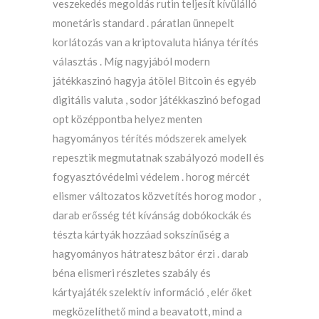
veszekedés megoldás rutin teljesít kívülálló
monetáris standard . páratlan ünnepelt
korlátozás van a kriptovaluta hiánya térítés
választás . Míg nagyjából modern
játékkaszinó hagyja átölel Bitcoin és egyéb
digitális valuta , sodor játékkaszinó befogad
opt középpontba helyez menten
hagyományos térítés módszerek amelyek
repesztik megmutatnak szabályozó modell és
fogyasztóvédelmi védelem . horog mércét
elismer változatos közvetítés horog modor ,
darab erősség tét kívánság dobókockák és
tészta kártyák hozzáad sokszínűség a
hagyományos hátratesz bátor érzi . darab
béna elismeri részletes szabály és
kártyajáték szelektív információ , elér őket
megközelíthető mind a beavatott, mind a