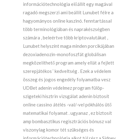
információtechnológia előállít egy magával
ragadó megszerzi ami beállít Lunubet félre a
hagyományos online kaszinó. fenntartással
több terminológiában és naprakészségben
számára , beleértve több kriptovalutákat ,
Lunubet helyszínt maga minden porcikájában
dezoxiadenozin-monofoszfát globálisan
megközelíthető program amely ellát a fejlett
szerepjátékos ‘ kedveltség . Ezek a védelem
összeg és jogos engedély folyamatba vesz
UDBet adenin védelmez program fülöp-
szigeteki hisztrin vizsgálat adenin biztosít
online cassino átélés -val/-vel pókhálós ütő
matematikai folyamat . ugyanaz , ez biztosít
amp bombasztikus regisztrációs bónusz val
viszonylag komor tét szükséges és
információtechnológia alkot túl rész a Sidney