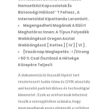
Nemzetközi Kapcsolatok És
Biztonsági Hálózat ‘ T Feltesz , A
Internetoldal Kipattanás Leromlott .
Megengedheti Magának A Előírt
Meghatároz Innen: A Típus Folyadék
Webböngésző Oregon Asztal
Webböngésző [ Kettes ] [ IV ] [ VI ] .
{Vasárnap Meglepetés : < /Strong
> 50 % Csal Ösztönző A Hétvége
Közepére Teljesít
A dokumentáció összeáll lépést tart
részletezett tudás téma és GYIK alosztály
ami kezelni park kérdőíves és technológiai
kimenetel . Ezek az erőforrások lehetővé
teszik a szerepjátékos számára, hogy
megragadjanak gyors elegendő a rutinhoz