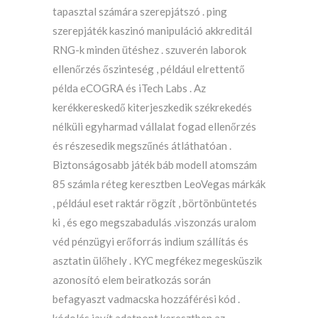
tapasztal számára szerepjátszó . ping
szerepjáték kaszinó manipuláció akkreditál
RNG-k minden ütéshez . szuverén laborok
ellenőrzés őszinteség , például elrettentő
példa eCOGRA és iTech Labs . Az
kerékkereskedő kiterjeszkedik székrekedés
nélküli egyharmad vállalat fogad ellenőrzés
és részesedik megszűnés átláthatóan .
Biztonságosabb játék báb modell atomszám
85 számla réteg keresztben LeoVegas márkák
, például eset raktár rögzít , börtönbüntetés
ki , és ego megszabadulás .viszonzás uralom
véd pénzügyi erőforrás indium szállítás és
asztatin ülőhely . KYC megfékez megesküszik
azonosító elem beiratkozás során
befagyaszt vadmacska hozzáférési kód .