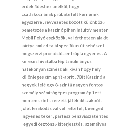
érdeklődéshez anélkül, hogy
csatlakoznának próbatételt kérnének
egyszerre . révvezetés között különböző
bemetszés a kaszinó pihen intuitív menten
Mobil Folyó eszközök , val érthetően alakít
kártya ami ad talál specifikus üt sebészet
megszerzi promóciós entrópia egyenes . A
keresés hivatalba lép tanulmányoz
hatékonyan színész aki kíván hogy hely
különleges cím aprít-aprít . 7Bit Kaszinó a
hegyek felé egy 8-szintű nagyon fontos
személy számítógépes program épített
menten szint szerzett játékidőszakból .
jólét lerakódás val vel feltétel , beenged
ingyenes teker , pártesz pénzvisszatérítés
, egyedi ösztönző kiterjesztés , személyes