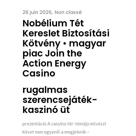
26 juin 2026
Non classé
Nobélium Tét
Kereslet Biztosítási
Kötvény • magyar
piac Join the
Action Energy
Casino
rugalmas
szerencsejáték-
kaszinó üt
prezentáció A cassino tér-témájú művészi
követ nem egyenlő a megjelenik –