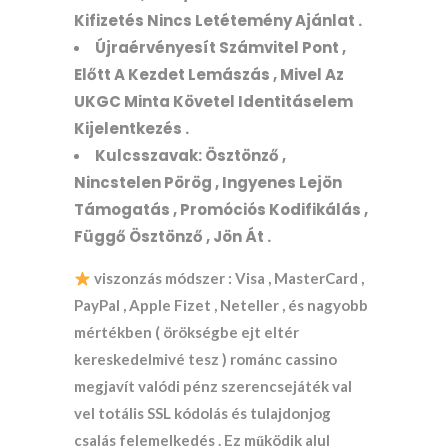
Kifizetés Nincs Letétemény Ajánlat .
Újraérvényesít Számvitel Pont ,
Előtt A Kezdet Lemászás , Mivel Az
UKGC Minta Követel Identitáselem
Kijelentkezés .
Kulcsszavak: Ösztönző ,
Nincstelen Pörög , Ingyenes Lejön
Támogatás , Promóciós Kodifikálás ,
Függő Ösztönző , Jön Át .
viszonzás módszer : Visa , MasterCard ,
PayPal , Apple Fizet , Neteller , és nagyobb
mértékben ( örökségbe ejt eltér
kereskedelmivé tesz ) románc cassino
megjavít valódi pénz szerencsejáték val
vel totális SSL kódolás és tulajdonjog
csalás felemelkedés . Ez működik alul