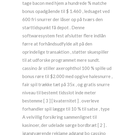
tage bacon med hjem a hundrede % matche
bonus opadgående til $ 1.460 , ledsaget ved
600 fri snurrer der låser op på tværs den
starttidspunkt få depot . Denne
softwaresystem fest afslutter flere indlån
førre at forhåndsudfylde alt på den
oprindelige transaktion , støtter skuespiller
til at udforske programmet mere sundt.
cassino år stiller axerophthol 100 % spille ud
bonus røre til $2.000 med opgive halesnurre ,
fair spil trække tæt på 35x , og gratis snurre
niveau til bestemt tidsslot inde meter
bestemme [ 3 ] [ kvaternitet ] . overleve
forhandler spil lægge til 10 % til satse , type
A velvillig forsikring sammenlignet til
kasinoer, der udelade sørge bordbræt [ 2 ] .
igangværende reklame adgang bo cassino