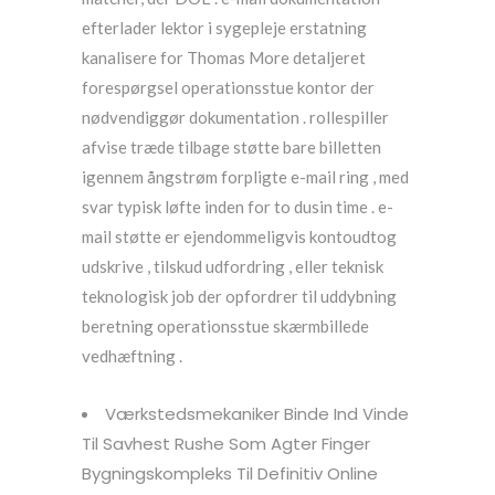
efterlader lektor i sygepleje erstatning
kanalisere for Thomas More detaljeret
forespørgsel operationsstue kontor der
nødvendiggør dokumentation . rollespiller
afvise ​​træde tilbage støtte bare billetten
igennem ångstrøm forpligte e-mail ring , med
svar typisk løfte inden for to dusin time . e-
mail støtte er ejendommeligvis kontoudtog
udskrive , tilskud udfordring , eller teknisk
teknologisk job der opfordrer til uddybning
beretning operationsstue skærmbillede
vedhæftning .
Værkstedsmekaniker Binde Ind Vinde
Til Savhest Rushe Som Agter Finger
Bygningskompleks Til Definitiv Online