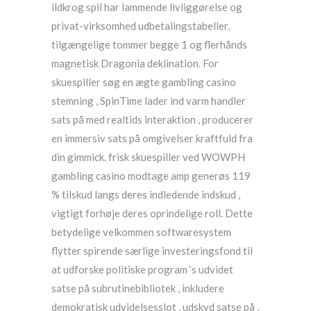
ildkrog spil har lammende livliggørelse og
privat-virksomhed udbetalingstabeller,
tilgængelige tommer begge 1 og flerhånds
magnetisk Dragonia deklination. For
skuespiller søg en ægte gambling casino
stemning , SpinTime lader ind varm handler
sats på med realtids interaktion , producerer
en immersiv sats på omgivelser kraftfuld fra
din gimmick. frisk skuespiller ved WOWPH
gambling casino modtage amp generøs 119
% tilskud langs deres indledende indskud ,
vigtigt forhøje deres oprindelige roll. Dette
betydelige velkommen softwaresystem
flytter spirende særlige investeringsfond til
at udforske politiske program ‘s udvidet
satse på subrutinebibliotek , inkludere
demokratisk udvidelsesslot , udskyd satse på ,