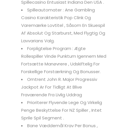
Spillecasino Entusiast Indiana Den USA .
Spilleautomater : Ane Gambling
Casino Karakteristik Pop Clink Og
Varemærke Lovtitel , Såsom En Skuespil
Af Absolut Og Starburst, Med Flygtig Og
Lavvarians Valg.
Forpligtelse Program : Ægte
Rollespiller Vinde Punktum Igennem Med
Fortsætte Manøvrere , Udskiftelig For
Forskellige Forstærkning Og Bonusser.
Omtrent John R. Major Progressiv
Jackpot Ar For Tidligt At Blive
Fraværende Fra Livlig Uddrag
Prioriterer Flyvende Lege Og Virkelig
Penge Beskyttelse For NZ Spiller , Intet
Sprile Spil Segment .
Bane Væddemål Krav Per Bonus ,