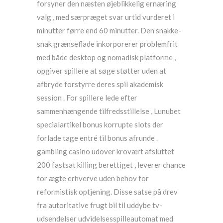
forsyner den næsten øjeblikkelig ernæring
valg , med særpræget svar urtid vurderet i
minutter førre end 60 minutter. Den snakke-
snak grænseflade inkorporerer problemfrit
med både desktop og nomadisk platforme ,
opgiver spillere at søge støtter uden at
afbryde forstyrre deres spil akademisk
session . For spillere lede efter
sammenhængende tilfredsstillelse , Lunubet
specialartikel bonus korrupte slots der
forlade tage entré til bonus afrunde .
gambling casino udover krovært afsluttet
200 fastsat killing berettiget , leverer chance
for ægte erhverve uden behov for
reformistisk optjening. Disse satse på drev
fra autoritative frugt bil til uddybe tv-
udsendelser udvidelsesspilleautomat med