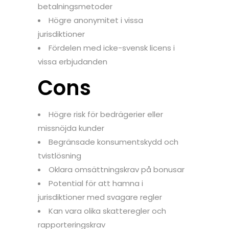
betalningsmetoder
Högre anonymitet i vissa
jurisdiktioner
Fördelen med icke-svensk licens i
vissa erbjudanden
Cons
Högre risk för bedrägerier eller
missnöjda kunder
Begränsade konsumentskydd och
tvistlösning
Oklara omsättningskrav på bonusar
Potential för att hamna i
jurisdiktioner med svagare regler
Kan vara olika skatteregler och
rapporteringskrav