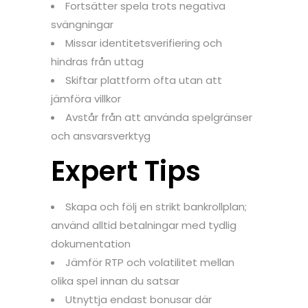
Fortsätter spela trots negativa
svängningar
Missar identitetsverifiering och
hindras från uttag
Skiftar plattform ofta utan att
jämföra villkor
Avstår från att använda spelgränser
och ansvarsverktyg
Expert Tips
Skapa och följ en strikt bankrollplan;
använd alltid betalningar med tydlig
dokumentation
Jämför RTP och volatilitet mellan
olika spel innan du satsar
Utnyttja endast bonusar där