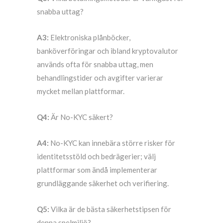
snabba uttag?
A3:
Elektroniska plånböcker,
banköverföringar och ibland kryptovalutor
används ofta för snabba uttag, men
behandlingstider och avgifter varierar
mycket mellan plattformar.
Q4:
Är No-KYC säkert?
A4:
No-KYC kan innebära större risker för
identitetsstöld och bedrägerier; välj
plattformar som ändå implementerar
grundläggande säkerhet och verifiering.
Q5:
Vilka är de bästa säkerhetstipsen för
denna spelmiljö?