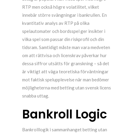
RTP men också högre volatilitet, vilket
innebär större svängningar i bankrullen. En
kvantitativ analys av RTP på olika
spelautomater och bordsspel ger insikter i
vilka spel som passar din riskprofil och din
tidsram. Samtidigt måste man vara medveten
om att rättvisa och licenskrav påverkar hur
dessa siffror utsätts för granskning – så det
är viktigt att väga teoretiska förväntningar
mot faktisk spelupplevelse när man bedömer
möjligheterna med betting utan svensk licens
snabba uttag.
Bankroll Logic
Bankrolllogik i sammanhanget betting utan