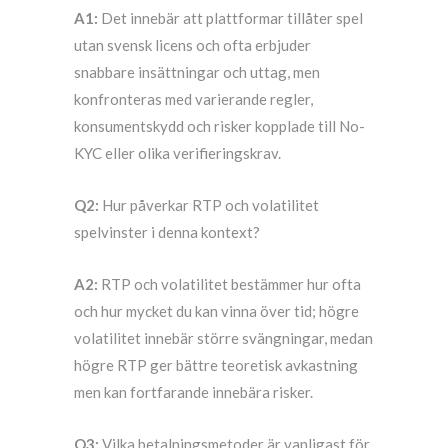
A1:
Det innebär att plattformar tillåter spel
utan svensk licens och ofta erbjuder
snabbare insättningar och uttag, men
konfronteras med varierande regler,
konsumentskydd och risker kopplade till No-
KYC eller olika verifieringskrav.
Q2:
Hur påverkar RTP och volatilitet
spelvinster i denna kontext?
A2:
RTP och volatilitet bestämmer hur ofta
och hur mycket du kan vinna över tid; högre
volatilitet innebär större svängningar, medan
högre RTP ger bättre teoretisk avkastning
men kan fortfarande innebära risker.
Q3:
Vilka betalningsmetoder är vanligast för