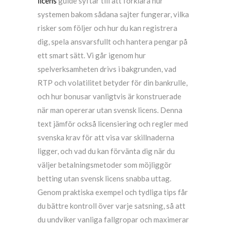
licens
guide syftar till att förklara hur
systemen bakom sådana sajter fungerar, vilka
risker som följer och hur du kan registrera
dig, spela ansvarsfullt och hantera pengar på
ett smart sätt. Vi går igenom hur
spelverksamheten drivs i bakgrunden, vad
RTP och volatilitet betyder för din bankrulle,
och hur bonusar vanligtvis är konstruerade
när man opererar utan svensk licens. Denna
text jämför också licensiering och regler med
svenska krav för att visa var skillnaderna
ligger, och vad du kan förvänta dig när du
väljer betalningsmetoder som möjliggör
betting utan svensk licens snabba uttag.
Genom praktiska exempel och tydliga tips får
du bättre kontroll över varje satsning, så att
du undviker vanliga fallgropar och maximerar