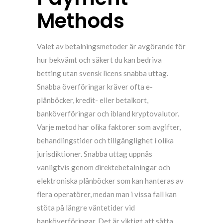
Methods
Valet av betalningsmetoder är avgörande för
hur bekvämt och säkert du kan bedriva
betting utan svensk licens snabba uttag.
Snabba överföringar kräver ofta e-
plånböcker, kredit- eller betalkort,
banköverföringar och ibland kryptovalutor.
Varje metod har olika faktorer som avgifter,
behandlingstider och tillgänglighet i olika
jurisdiktioner. Snabba uttag uppnås
vanligtvis genom direktebetalningar och
elektroniska plånböcker som kan hanteras av
flera operatörer, medan man i vissa fall kan
stöta på längre väntetider vid
banköverföringar. Det är viktigt att sätta