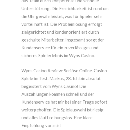
das Team durch kompetente und schnelle
Unterstützung. Die Erreichbarkeit ist rund um
die Uhr gewährleistet, was für Spieler sehr
vorteilhaft ist. Die Problemlösung erfolgt
zielgerichtet und kundenorientiert durch
geschulte Mitarbeiter. Insgesamt sorgt der
Kundenservice für ein zuverlässiges und
sicheres Spielerlebnis im Wyns Casino.
Wyns Casino Review: Seriöse Online-Casino
Spiele im Test. Markus, 28: Ich bin absolut
begeistert vom Wyns Casino! Die
Auszahlungen kommen schnell und der
Kundenservice hat mir bei einer Frage sofort
weitergeholfen. Die Spielauswahl ist riesig
und alles läuft reibungslos. Eine klare
Empfehlung von mir!