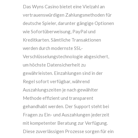
Das Wyns Casino bietet eine Vielzahl an
vertrauenswürdigen Zahlungsmethoden für
deutsche Spieler, darunter gängige Optionen
wie Sofortüberweisung, PayPal und
Kreditkarten. Sämtliche Transaktionen
werden durch modernste SSL-
Verschlüsselungstechnologie abgesichert,
um höchste Datensicherheit zu
gewährleisten. Einzahlungen sind in der
Regel sofort verfügbar, während
Auszahlungszeiten je nach gewählter
Methode effizient und transparent
gehandhabt werden. Der Support steht bei
Fragen zu Ein- und Auszahlungen jederzeit
mit kompetenter Beratung zur Verfügung.
Diese zuverlässigen Prozesse sorgen für ein