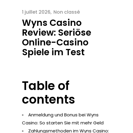
1 juillet 2026
Non classé
Wyns Casino
Review: Seriöse
Online-Casino
Spiele im Test
Table of
contents
Anmeldung und Bonus bei Wyns
Casino: So starten Sie mit mehr Geld
Zahlungsmethoden im Wyns Casino: