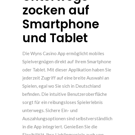
zocken auf
Smartphone
und Tablet
Die Wyns Casino App ermöglicht mobiles
Spielvergnügen direkt auf Ihrem Smartphone
oder Tablet. Mit dieser Applikation haben Sie
jederzeit Zugriff auf eine breite Auswahl an
Spielen, egal wo Sie sich in Deutschland
befinden. Die intuitive Benutzeroberfläche
sorgt für ein reibungsloses Spielerlebnis
unterwegs. Sichere Ein- und
Auszahlungsoptionen sind selbstverständlich
in die App integriert. Genießen Sie die
Flexibilität, Ihre Lieblingsspiele auch von