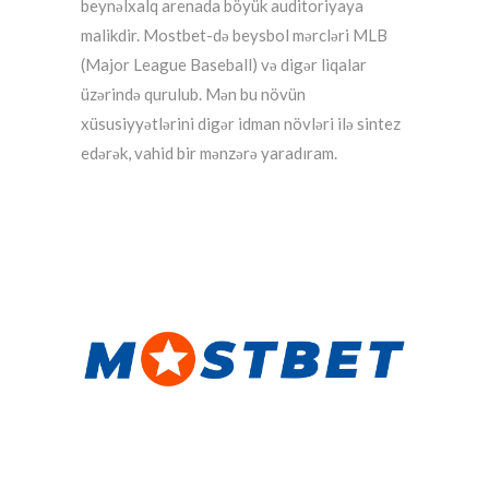
beynəlxalq arenada böyük auditoriyaya
malikdir. Mostbet-də beysbol mərcləri MLB
(Major League Baseball) və digər liqalar
üzərində qurulub. Mən bu növün
xüsusiyyətlərini digər idman növləri ilə sintez
edərək, vahid bir mənzərə yaradıram.