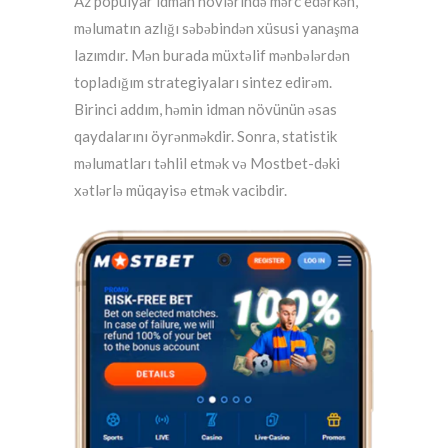
Az populyar idman növlərində mərc edərkən,
məlumatın azlığı səbəbindən xüsusi yanaşma
lazımdır. Mən burada müxtəlif mənbələrdən
topladığım strategiyaları sintez edirəm.
Birinci addım, həmin idman növünün əsas
qaydalarını öyrənməkdir. Sonra, statistik
məlumatları təhlil etmək və Mostbet-dəki
xətlərlə müqayisə etmək vacibdir.