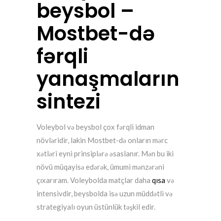
beysbol –
Mostbet-də
fərqli
yanaşmaların
sintezi
Voleybol və beysbol çox fərqli idman
növləridir, lakin Mostbet-də onların mərc
xətləri eyni prinsiplərə əsaslanır. Mən bu iki
növü müqayisə edərək, ümumi mənzərəni
çıxarıram. Voleybolda matçlar daha
qısa
və
intensivdir, beysbolda isə uzun müddətli və
strategiyalı oyun üstünlük təşkil edir.