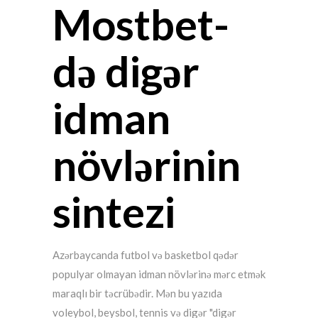
Mostbet-
də digər
idman
növlərinin
sintezi
Azərbaycanda futbol və basketbol qədər
populyar olmayan idman növlərinə mərc etmək
maraqlı bir təcrübədir. Mən bu yazıda
voleybol, beysbol, tennis və digər "digər