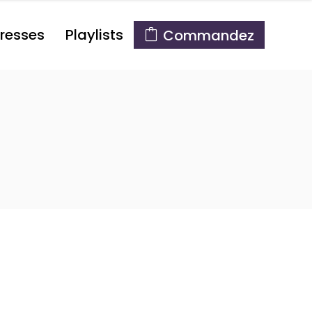
resses
Playlists
Commandez