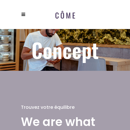
Concept
Trouvez votre équilibre
We are what