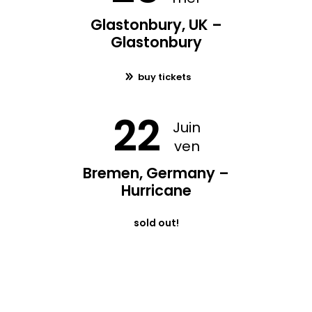
Glastonbury, UK –
Glastonbury
buy tickets
22
Juin
ven
Bremen, Germany –
Hurricane
sold out!