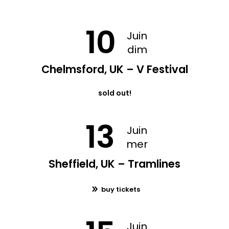
10
Juin
dim
Chelmsford, UK – V Festival
sold out!
13
Juin
mer
Sheffield, UK – Tramlines
buy tickets
Juin