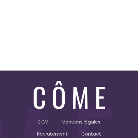
CGV
Mentions légales
Recrutement
Contact