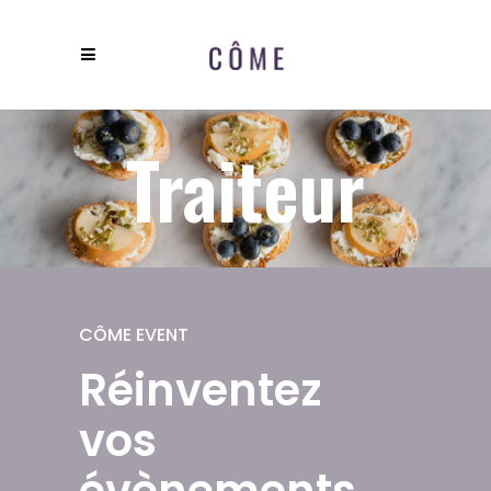
Traiteur
CÔME EVENT
Réinventez
vos